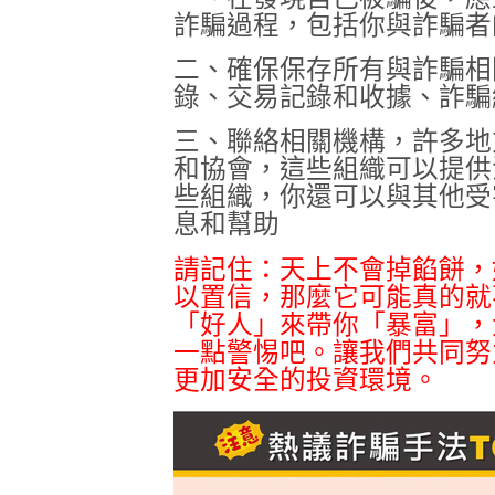
詐騙過程，包括你與詐騙者
二、確保保存所有與詐騙相
錄、交易記錄和收據、詐騙
三、聯絡相關機構，許多地
和協會，這些組織可以提供
些組織，你還可以與其他受
息和幫助
請記住：天上不會掉餡餅，
以置信，那麼它可能真的就
「好人」來帶你「暴富」，
一點警惕吧。讓我們共同努
更加安全的投資環境。