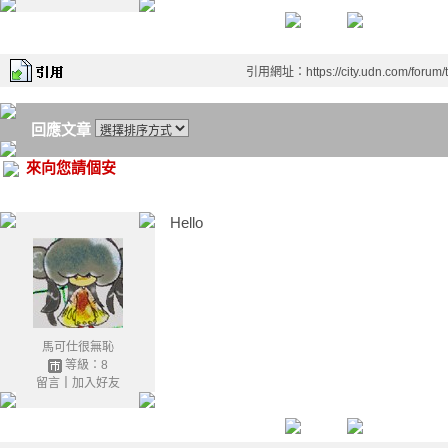
引用網址：https://city.udn.com/forum
回應文章
來向您請個安
Hello
馬可仕很無恥
等級：8
留言
｜
加入好友