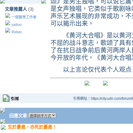
颂》是男生独唱，可以说它属
是女声独唱，它类似于歌剧咏
文章推薦人
(3)
声乐艺术展现的非常成功，不
一個醫學工作者
可以揭示出来。
yaduo
Rebec
《黄河大合唱》是以黄河为
不屈的战斗意志，歌颂了具有
了在抗日战争前后黄河两岸人
今开放的年代，《黄河大合唱
以上言论仅代表个人观点
引用網址：https://city.udn.com/forum
回應文章
生於憂患，亦死於憂患！