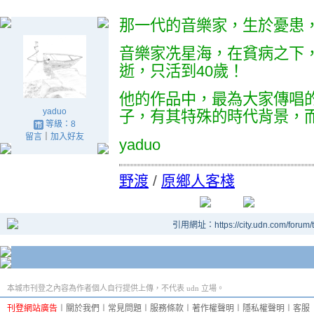
那一代的音樂家，生於憂患
音樂家冼星海，在貧病之下
逝，只活到40歲！
他的作品中，最為大家傳唱
yaduo
子，有其特殊的時代背景，
等級：8
留言
｜
加入好友
yaduo
野渡
/
原鄉人客棧
引用網址：https://city.udn.com/forum
本城市刊登之內容為作者個人自行提供上傳，不代表 udn 立場。
刊登網站廣告
︱
關於我們
︱
常見問題
︱
服務條款
︱
著作權聲明
︱
隱私權聲明
︱
客服