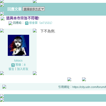
回應文章
這與本市宗旨不符喔!
回應給：
很會算（oi71531）
下不為例.
lukacs
等級：8
留言
｜
加入好友
引用網址：https://city.udn.com/forum