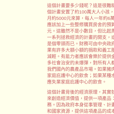
這個計畫要多少錢呢？這是很難
個計畫安置了約100萬大人小孩
月約5000元來算，每人一年約6
應該加上一些整修購買房舍的預算
元。這雖然不是小數目，但比起
一系列拯救經濟的計畫的開支，
是個零頭而已。財務可由中央政
果有許多大額小額的捐款和義工
減輕。有能力者應該會樂於提供
多社會治安的未爆彈，對所有人
我們國內的農產品市場。如果豬
家庭庇護中心的飲食；如果某種
應失業家庭庇護中心的飲食。
這個計畫背後的經濟原理，其實
來創造經濟價值，提供一項產品
務。因為政府本身從事管理、計
和國家資源，提供這項產品的成