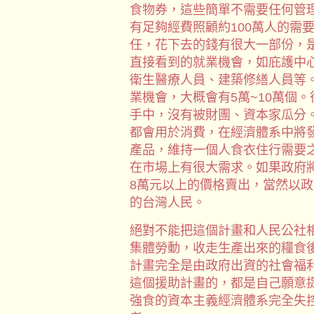
食物券，這些簡單不需要任何管
有足夠經費照顧約100萬人的需
任，花下去的錢有很大一部份，
直接看到的就業機會，如庇護中
衛生醫療人員、建築修繕人員等
業機會，大概會有5萬~10萬個
手中，沒有被財團、資本家瓜分
都會用於消費，在經濟體系中將
產品，維持一個人食衣住行需要
在市場上有很大需求。如果政府
8萬元以上的價格賣出，當然以
的台灣人民。
絕對不能把這個計畫和人民公社
集體勞動，收走生產出來的糧食
計畫完全是由政府出資的社會福
這個援助計畫的，都是自己願意
強食的資本主義經濟體系完全失