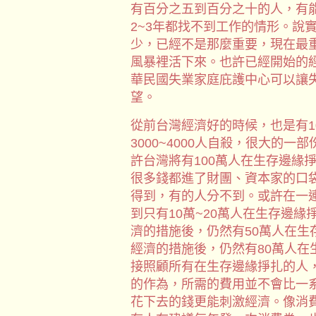
有百分之五到百分之十的人，有
2~3年都找不到工作的情形。說
少，已經不是那麼重要，現在最
風暴裡活下來。也許已經開始的
華民國失業家庭庇護中心可以讓
望。
從前台灣經濟好的時候，也是有1
3000~4000人自殺，很大的
許台灣將有100萬人在生存邊緣
很多錢都進了財團、資本家的口
得到，有的人分不到。或許在一
到只有10萬~20萬人在生存邊
濟的措施後，仍然有50萬人在生
經濟的措施後，仍然有80萬人在
接照顧所有在生存邊緣掙扎的人
的作為，所需的費用並不會比一
花下去的錢更能刺激經濟。像消費