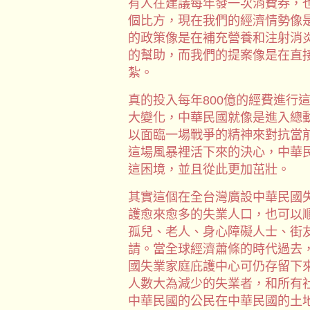
有人在建議每年發一次消費券，
個比方，現在我們的經濟情勢像
的政策像是在補充營養和注射消
的幫助，而我們的提案像是在直
紮。
真的投入每年800億的經費進行
大變化，中華民國就像是進入總
以面臨一場戰爭的精神來對抗當
這場風暴裡活下來的決心，中華
這困境，並且從此更加茁壯。
其實這個在全台灣廣設中華民國
護愈來愈多的失業人口，也可以
孤兒、老人、身心障礙人士、街
請。當全球經濟蕭條的時代過去
國失業家庭庇護中心可仍存留下
人數大為減少的失業者，和所有
中華民國的公民在中華民國的土