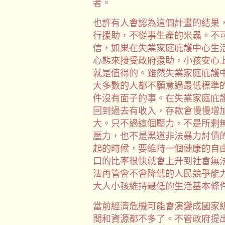
者。
也許有人會認為這個計畫的結果
行援助，不從事生產的米蟲。不
信，如果在失業家庭庇護中心生
心態來接受政府援助，小孩安心
就是值得的。雖然失業家庭庇護
大多數的人都不願意過最低標準
件沒有面子的事。在失業家庭庇
回到過去有收入，存款會慢慢增
大。只不過這個壓力，不是所剩
壓力，也不是黑道非法暴力討債
起的時候，要維持一個健康的自
口的比率很快就會上升到社會無
法再管會不會降低的人民競爭能
大人小孩維持最低的生活基本條
當前經濟危機可能會演變成國家
間和資源都不多了。不管政府提