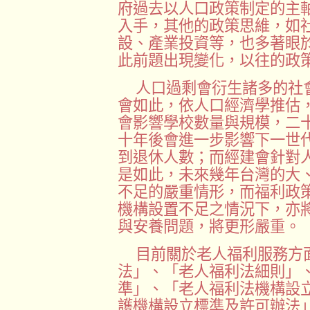
府過去以人口政策制定的主
入手，其他的政策思維，如
設、產業投資等，也多著眼
此前題出現變化，以往的政
人口過剩會衍生諸多的社
會如此，依人口經濟學推估
會影響學校數量與規模，二
十年後會進一步影響下一世
到退休人數；而經建會針對
是如此，未來幾年台灣的大
不足的嚴重情形，而福利政
機構設置不足之情況下，亦
與安養問題，將更形嚴重。
目前關於老人福利服務方
法」、「老人福利法細則」
準」、「老人福利法機構設
護機構設立標準及許可辦法