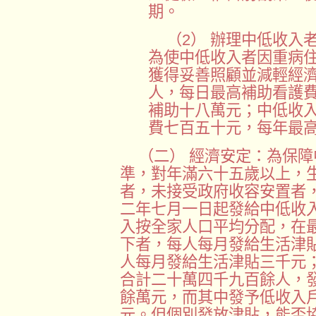
期。
（2） 辦理中低收入
為使中低收入者因重病
獲得妥善照顧並減輕經
人，每日最高補助看護
補助十八萬元；中低收
費七百五十元，每年最
（二） 經濟安定：為保
準，對年滿六十五歲以上，
者，未接受政府收容安置者
二年七月一日起發給中低收
入按全家人口平均分配，在
下者，每人每月發給生活津貼六
人每月發給生活津貼三千元
合計二十萬四千九百餘人，
餘萬元，而其中發予低收入
元。但個別發放津貼，能否