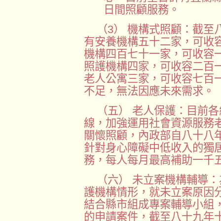
日間照顧服務。
（3） 機構式照顧：截至
有安養機構五十二家，可收
機構四百七十一家，可收容
照護機構四家，可收容二百
老人公寓三家，可收容七百
不足，無法因應未來需求。
（五） 老人保護：目前
線，加強運用社會資源服務
關懷照顧，內政部自八十八
針對身心障礙中低收入的獨
務，每人每月最高補助一千
（六） 未立案機構輔導
護機構情形，就未立案原因
結合縣市組成專案輔導小組
的申請案件，截至八十九年