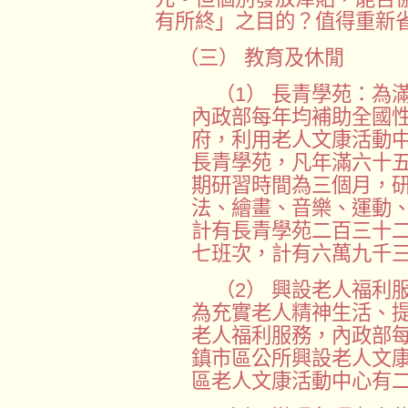
有所終」之目的？值得重新
（三） 教育及休閒
（1） 長青學苑：為
內政部每年均補助全國
府，利用老人文康活動
長青學苑，凡年滿六十
期研習時間為三個月，
法、繪畫、音樂、運動
計有長青學苑二百三十
七班次，計有六萬九千
（2） 興設老人福利
為充實老人精神生活、
老人福利服務，內政部
鎮市區公所興設老人文
區老人文康活動中心有