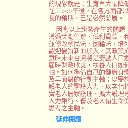
的現象就是：生育率大幅降
在二○○○年後，在各方面都
長的預期，已是必然發展。
因應以上趨勢產生的問題
透過獎勵生育、低利貸款、
並修改移民法、國籍法，增
歡迎優質新血加入，其政策
意味未來台灣將是勞動人口
屆時財政收支，扶養人口如
軸。如何準備自己的健康身
及早面對的行動主軸；以醫
護老人的醫護人力、以老化
實老人居家護理、擴大護理
人力銀行、普及老人衛生保
思考之主軸。
延伸閱讀