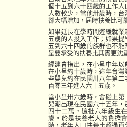
個十五到六十四歲的工作人
人數較少，當他卅歲時，台
卻大幅增加，屆時扶養比可
如果延長在學時間遲緩就業
五歲的人投入工作；如果提
五到六十四歲的族群也不能
呈要承受的扶養比其實更沈
經建會指出，在小呈中年以
在小呈約十歲時，這年台灣
些嬰兒約在民國卅八年第二
百零三年進入六十五歲。
當小呈卅六歲時，會碰上第
兒潮出現在民國六十五年，
四十二萬，這批六年級生
歲。於是扶養老人的負擔
時，老年人口扶養比超過百