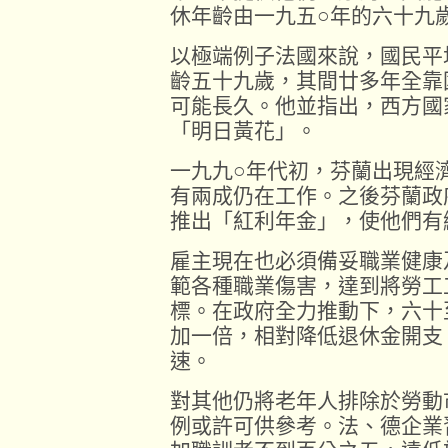
休年齡由一九五○年的六十九
以極端例子法國來說，國民平
齡五十九歲，其間廿多年全靠
可能長久。他並指出，西方國
「明日黃花」。
一九九○年代初，芬蘭出現經
有兩成仍在工作。之後芬蘭政
推出「紅利年金」，使他們有
雇主現在也必須備妥職業健康
範各種職業傷害，達到將勞工
標。在政府全力推動下，六十
加一倍，相對降低退休金開支
速。
對其他仍將老年人排除於勞動
例或許可供參考。法、德企業