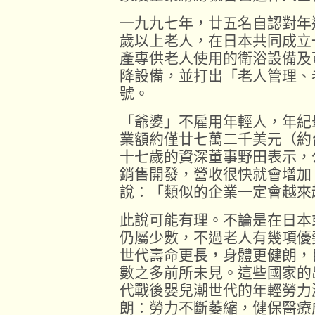
一九九七年，廿五名自認對年
歲以上老人，在日本共同成立
產專供老人使用的衛浴設備及
降設備，並打出「老人管理、
號。
「爺婆」不雇用年輕人，年紀
業額約僅廿七萬二千美元（約
十七歲的資深董事野田表示，
銷售開發，營收很快就會增加
說：「類似的企業一定會越來
此說可能有理。不論是在日本
仍屬少數，不過老人有幾項優
世代壽命更長，身體更健朗，
數之多前所未見。這些國家的
代戰後嬰兒潮世代的年輕勞力
朗：勞力不斷萎縮，健保醫療