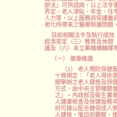
辦法」可供諮詢，以上法令
界定，老人津貼、年金、住
人力等，以上服務與保護雖
老化所帶來之醫療照護問題
目前相關法令及執行成效
經濟安定（三）教育及休閒
護及（六）未立案機構輔導
（一） 健康維護
（1） 老人預防保健
十條規定：「老人得依
期舉辦之老人健檢及保
方式，由中央主管機關
之」。內政部及衛生署
人健康檢查及保健服務
府可據以配合健保成人
人健檢。惟目前觀察，