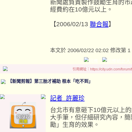
新聞處負責製作鼓勵生育的市
經費約在10億元以上。
【2006/02/13
聯合報
】
本文於
2006/02/22 02:02 修改第 1
引用網址：https://city.udn.com/forum
【新聞剪報】第三胎才補助 根本「吃不到」
記者 許麗珍
台北市有意砸下10億元以上
大手筆，但仔細研究內容，簡
勵」生育的效果。