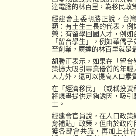
達電腦的林百里，為移民政
經建會主委胡勝正說，台
類：有土生土長的代表，例
榮；有留學回國人才，例如
「留台學生」，例如華僑子
至創業，廣達的林百里就是
胡勝正表示，如果在「留台
策擴大吸引專業優質的年輕
人力外，還可以提高人口素
在「經濟移民」（或稱投資
將規畫提供足夠誘因，吸引
士。
經建會官員說，在人口政策
育補貼」政策，但由於政府
獲各部會共識，再加上社