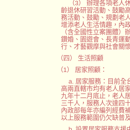
（3） 辦理各項老人
齡退休研習活動、鼓勵
務活動、鼓勵、規劃老
增添老人生活情趣，內
（含全國性立案團體）
鑽婚、園遊會、長青運
行、才藝觀摩與社會關
（四） 生活照顧
（1） 居家照顧：
a. 居家服務：目前
高兩直轄市均有老人居
九年十二月底止，老人
三千人，服務人次達四
內政部每年亦編列經費
以上服務範圍仍欠缺普
b. 設置居家服務支