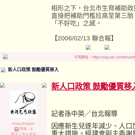
相形之下，台北市生育補助政
直接把補助門檻拉高至第三胎
「不好吃」之感。
【2006/02/13 聯合報】
引用網址：https://city.udn.com/forum
新人口政策 鼓勵優質移入
新人口政策 鼓勵優質移
記者孫中英／台北報導
Happybeggar
因應新生兒逐年減少、人口
等級：8
重大措施。經建會副主委謝
留言
｜
加入好友