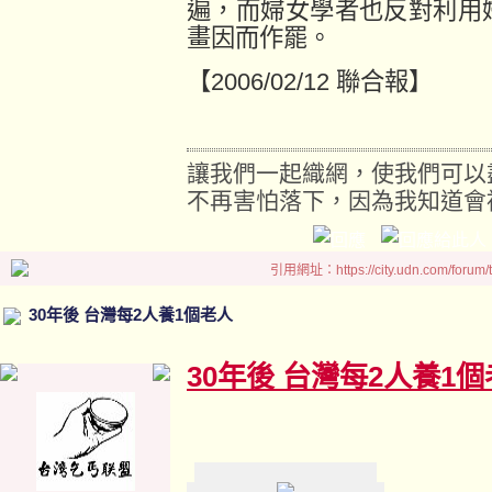
遍，而婦女學者也反對利用
畫因而作罷。
【2006/02/12 聯合報】
讓我們一起織網，使我們可以
不再害怕落下，因為我知道會
引用網址：https://city.udn.com/forum
30年後 台灣每2人養1個老人
30年後 台灣每2人養1