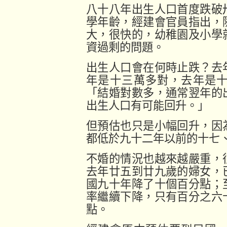
八十八年出生人口首度跌破
學年齡，經建會官員指出，
大，很快的，幼稚園及小學
資過剩的問題。
出生人口會在何時止跌？去
年是十三萬多對，去年是
「結婚對數多，通常翌年的
出生人口有可能回升。」
但預估也只是小幅回升，因
都低於九十二年以前的十七
不婚的情況也越來越嚴重，
去年廿五到廿九歲的婦女，
國九十年降了十個百分點；
率繼續下降，只有百分之六
點。