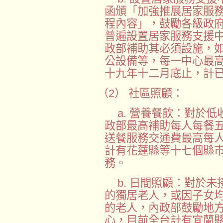
函頒「加強推展居家服
程內容」，鼓勵各級政
普遍設置居家服務支援
政部補助其必須設施，
公設備等，每一中心最
十九年十二月底止，計
（2） 社區照顧：
a. 營養餐飲：對於
政部最高補助每人每餐
送餐服務交通費最高每
計有花蓮縣等十七個縣
務。
b. 日間照顧：對於
的獨居老人，或因子女
的老人，內政部鼓勵地
心，目前全台計有宜蘭