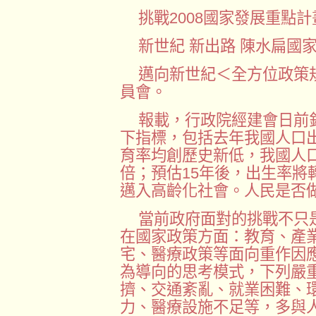
挑戰2008國家發展重點計畫
新世紀 新出路 陳水扁國
邁向新世紀＜全方位政策
員會。
報載，行政院經建會日前
下指標，包括去年我國人口
育率均創歷史新低，我國人
倍；預估15年後，出生率將
邁入高齡化社會。人民是否
當前政府面對的挑戰不只
在國家政策方面：教育、產
宅、醫療政策等面向重作因
為導向的思考模式，下列嚴
擠、交通紊亂、就業困難、
力、醫療設施不足等，多與