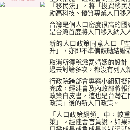
「移民法」，將「投資移民
勵高科技、優質專業人口移
台灣是個人口密度很高的國
是台灣首度將人口移入納入
新的人口政策同意人口「
升」，亦即不準備鼓勵結婚
取消所得稅懲罰婚姻的設計
過去討論多次，都沒有列入
行政院跨部會專案小組研擬
完成，經建會及內政部將報
政策白皮書，這也是台灣在
政策」後的新人口政策。
「人口政策綱領」中，較
策」。經建會官員說，如果
口零成長或負成長的狀況就