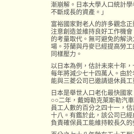
漸崩解。日本大學人口統計學
不斷成長的資產。」
富裕國家對老人的許多觀念正
注意創造並維持良好工作機會
的考量取代。無可避免的解決
場。芬蘭與丹麥已經提高勞工
同樣壓力。
以日本為例，估計未來十年，
每年將減少七十四萬人。由於
能與三菱公司已邀請退休員工
日本是舉世人口老化最快國家
○○二年，戴姆勒克萊斯勒汽
員工人數的百分之四十一，估
十八。有鑑於此，該公司已經
負責確保員工能維持較長久的