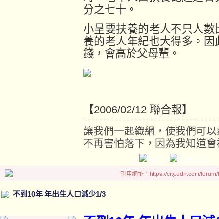
分之七十。
小呈要扶養的老人不只人數
養的老人年紀也大得多。因
錢，會高於父母輩。
【2006/02/12 聯合報】
讓我們一起織網，使我們可以
不再害怕落下，因為我知道會
引用網址：https://city.udn.com/forum
不到10年 年出生人口減少1/3