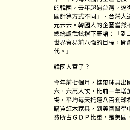
的韓國，去年超過台灣。逼
國計算方式不同」、台灣人
元云云。韓國人的企圖當然
總統盧武鉉撂下豪語：「到
世界貿易前八強的目標，開
代。」
韓國人富了？
今年前七個月，攜帶球具出
六．六萬人次，比前一年增
場，平均每天托運八百套球
購買紅木家具，到美國醫學
費所占ＧＤＰ比重，是美國