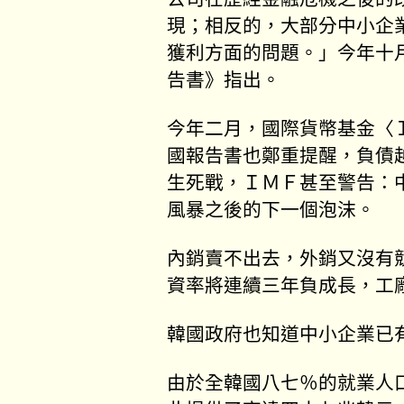
現；相反的，大部分中小企
獲利方面的問題。」今年十
告書》指出。
今年二月，國際貨幣基金〈
國報告書也鄭重提醒，負債
生死戰，ＩＭＦ甚至警告：
風暴之後的下一個泡沫。
內銷賣不出去，外銷又沒有
資率將連續三年負成長，工
韓國政府也知道中小企業已
由於全韓國八七％的就業人