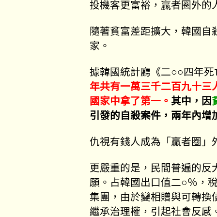
投機客更富裕，贏者圈外的
隨著貧富差距擴大，韓國自
家。
據韓國統計廳《二○○四年
年共有一萬三千二百九十三
國家中拿了第一。
其中，因
引發的自殺案件，兩年內增
仇視有錢人成為「贏者圈」
更嚴重的是，民間普遍的反
願。占韓國出口值二○％，
集團，由於變相贈與可轉換
繼承治理權，引起社會反感