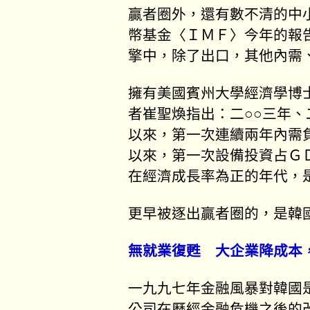
贏者圈外，還有數不清的中
幣基金〈ＩＭＦ〉今年的報
擎中，除了出口，其他內需
擁有美國賓州大學經濟學博
者崔聖煥指出：二○○三年、
以來，第一次連續兩年內需
以來，第一次設備投資占Ｇ
在經濟成長率為正的年代，
更早被逐出贏者圈的，是韓
無就業復甦 大企業降成本
一九九七年金融風暴對韓國
公司在歷經金融危機之後的