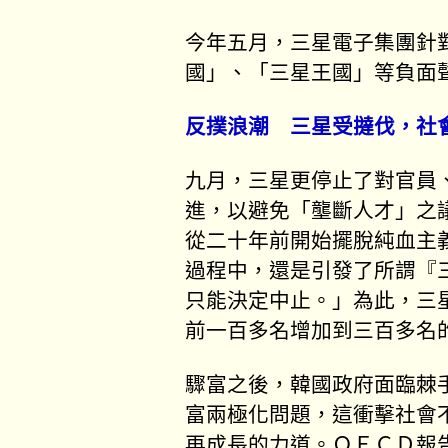
今年五月，三星電子集團針
國」、「三星王國」等負面
反撲浪潮 三星受撻伐，社
九月，三星更停止了對官員
進，以避免「壟斷人才」之
從二十年前開始擺脫純血主
過程中，還是引發了所謂『
只能決定中止。」為此，三
前一百多名增加到三百多名
驟富之後，韓國政府面臨棘
富兩極化問題，這衝擊社會
再成長的力道。ＯＥＣＤ報