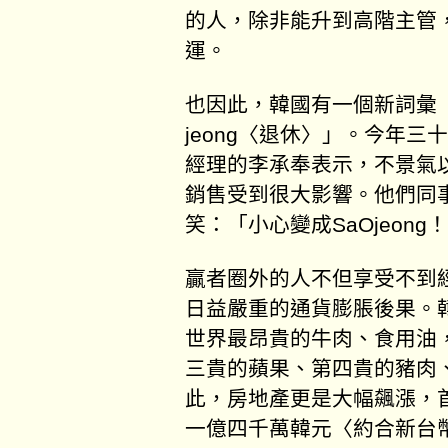
的人，除非能升到高階主管
運。
也因此，韓國有一個新詞彙「
jeong〈退休〉」。今年
經理的李承奉表示，不景氣
銷售受到很大影響。他們同
笑：「小心變成SaOjeong
贏者圈外的人不但享受不到
日益嚴重的通貨膨脹後果。
世界最昂貴的牛肉、食用油
三貴的蘋果、第四貴的豬肉
此，房地產更是大幅飆漲，
一億四千萬韓元〈約合新台