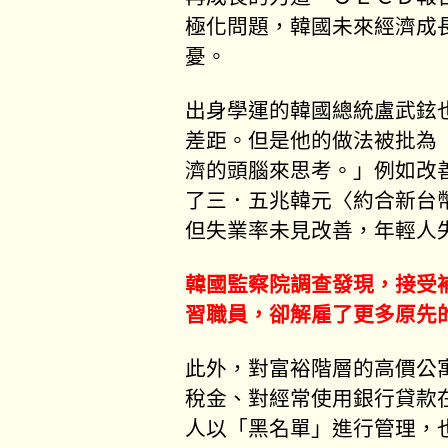
極化問題，韓國未來經濟成
憂。
出身學運的韓國總統盧武鉉
差距。但是他的做法被批為
濟的頭腦來思考。」例如改
了三．五兆韓元〈約合新台
但失業率未見改善，年輕人
韓國監察院調查發現，接受
習職員，卻解雇了更多原先
此外，對富裕階層的高價公
稅金、對經常使用銀行貸款
人以「黑名單」進行管理，