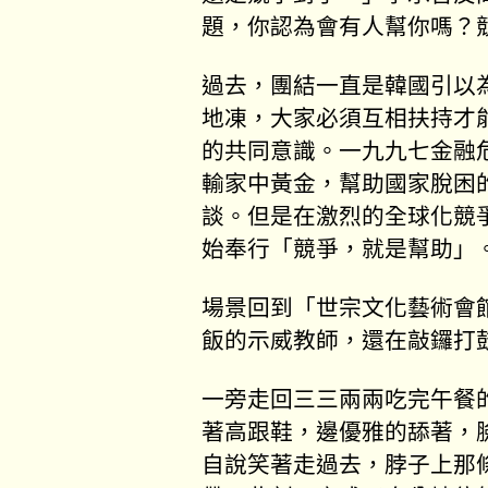
題，你認為會有人幫你嗎？
過去，團結一直是韓國引以
地凍，大家必須互相扶持才
的共同意識。一九九七金融
輸家中黃金，幫助國家脫困
談。但是在激烈的全球化競
始奉行「競爭，就是幫助」
場景回到「世宗文化藝術會
飯的示威教師，還在敲鑼打
一旁走回三三兩兩吃完午餐
著高跟鞋，邊優雅的舔著，
自說笑著走過去，脖子上那