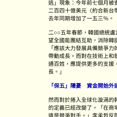
逃」現象：今年前七個月被
二百四十億美元〈約合新台
去年同期增加了一五三％。
二○○五年春節，韓國總統
望全國能團結互助，消除韓
「應該大力發展具備競爭力
帶動成長。而對在技術上和
通百姓，應提供更多的支援
長。」
「保五」隱憂 資金開始外
然而對於捲入全球化漩渦的
的定義已經改變了。「在商
遠是競爭對手。」李承哲反