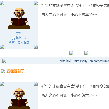
近年的詐騙案實在太猖狂了，也難怪令弟
防人之心不可無，小心不蝕本ㄚ~~
亭竹
等級：7
留言
｜
加入好友
引用網址：https://city.udn.com/forum
這樣就對了
近年的詐騙案實在太猖狂了，也難怪令弟
防人之心不可無，小心不蝕本ㄚ~~