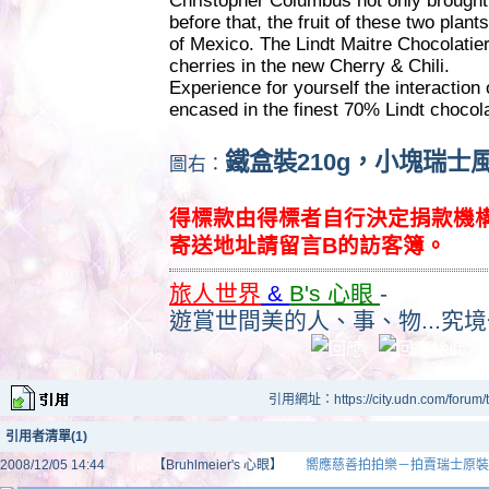
Christopher Columbus not only brought t
before that, the fruit of these two plan
of Mexico. The Lindt Maitre Chocolatie
cherries in the new Cherry & Chili.
Experience for yourself the interaction o
encased in the finest 70% Lindt chocol
鐵盒裝210g，小塊瑞士
圖右：
得標款由得標者自行決定捐款機
寄送地址請留言B的訪客簿。
旅人世界
&
B's 心眼
-
遊賞世間美的人、事、物...究境
引用網址：https://city.udn.com/forum
引用者清單(1)
2008/12/05 14:44
【Bruhlmeier's 心眼】
嚮應慈善拍拍樂－拍賣瑞士原裝