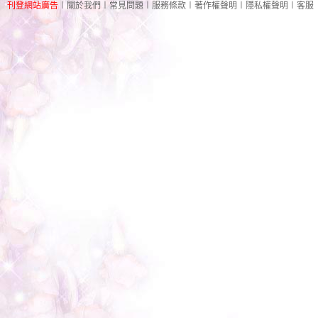
刊登網站廣告
︱
關於我們
︱
常見問題
︱
服務條款
︱
著作權聲明
︱
隱私權聲明
︱
客服