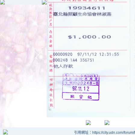
引用網址：https://city.udn.com/forum