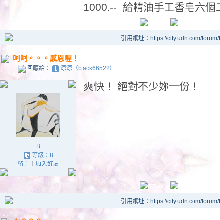
1000.-- 給精油手工香皂六
引用網址：https://city.udn.com/forum
呵呵。。。感恩喔！
回應給：
涼涼（black66522）
爽快！ 絕對不少妳一份！
B
等級：8
留言
｜
加入好友
引用網址：https://city.udn.com/forum