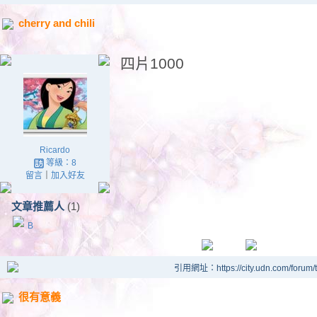
cherry and chili
四片1000
Ricardo
等級：8
留言
｜
加入好友
文章推薦人
(1)
B
引用網址：https://city.udn.com/forum
很有意義