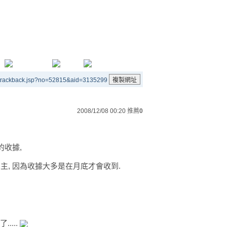
/trackback.jsp?no=52815&aid=3135299
2008/12/08 00:20
推薦
0
的收據,
主, 因為收據大多是在月底才會收到.
....