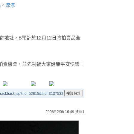
，
漢
涼涼
寄地址，B預計於12月12日將拍賣品全
拍賣機會，並先祝福大家健康平安快樂！
/trackback.jsp?no=52815&aid=3137532
2008/12/08 16:49
推薦
1