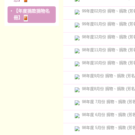
‧
【年度捐款捐物名
99年度02月份 捐物、捐款 (芳
冊】
99年度01月份 捐物、捐款 (芳
98年度12月份 捐物、捐款 (芳
98年度11月份 捐物、捐款 (芳
98年度10月份 捐物、捐款 (芳
98年度9月份 捐物、捐款 (芳名
98年度8月份 捐物、捐款 (芳名
98年度 7月份 捐物、捐款 (芳
98年度 6月份 捐物、捐款 (芳
98年度 5月份 捐物、捐款 (芳