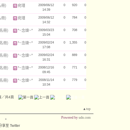
名冊)
宛瑾
2009/06/12
0
920
0
14:39
名冊)
宛瑾
2009/06/12
0
784
0
14:32
名冊)
*~念婕~*
2009/03/23
0
708
0
15:04
名冊)
*~念婕~*
2009/02/24
0
1,355
0
17:08
名冊)
*~念婕~*
2009/02/24
0
889
0
16:31
名冊)
*~念婕~*
2008/12/16
0
771
0
09:45
名冊)
*~念婕~*
2008/11/14
0
779
0
10:34
頁／共4頁
▲top
Powered by
udn.com