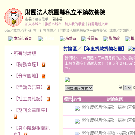
財團法人桃園縣私立平鎮教養院
市長：
幕後黑手
副市長：
加入本城市
｜
推薦本城市
｜
加入我的最愛
｜
訂閱最新文章
udn
／
城市
／
政治社會
／
社會團體
／
【財團法人桃園縣私立平鎮教養院】城市
／討論區／
本城市首頁
討論區
精華區
投票區
影像館
推
討論區
／
【年度捐款捐物名冊】
‧
所有討論版
我們將９２年度起，每年度月份的捐款捐物
上網查證哦！謝謝大家！（９５年２月以前
‧
【院務宣達】
立）
‧
【分享園地】
‧
【活動公告區】
第
‧
【社工員札記】
標示
心情
討論主題
99年度05月份捐款、捐物 (芳名
‧
【期刊文章匯集】
99年度04月份捐款、捐物 (芳名
‧
【身心障礙相關訊
99年度03月份 捐物、捐款 (芳
息】