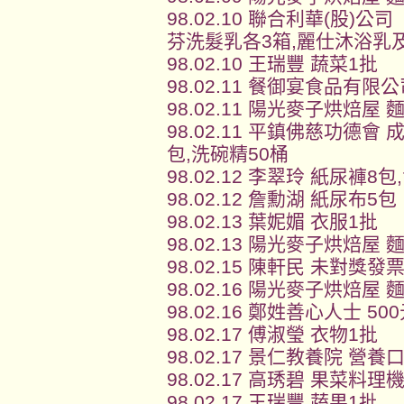
98.02.10 聯合利華(股)
芬洗髮乳各3箱,麗仕沐浴乳
98.02.10 王瑞豐 蔬菜1批
98.02.11 餐御宴食品有限
98.02.11 陽光麥子烘焙屋 
98.02.11 平鎮佛慈功德
包,洗碗精50桶
98.02.12 李翠玲 紙尿褲8
98.02.12 詹勳湖 紙尿布5包
98.02.13 葉妮媚 衣服1批
98.02.13 陽光麥子烘焙屋 
98.02.15 陳軒民 未對獎發票
98.02.16 陽光麥子烘焙屋 
98.02.16 鄭姓善心人士 5
98.02.17 傅淑瑩 衣物1批
98.02.17 景仁教養院 營養
98.02.17 高琇碧 果菜料理
98.02.17 王瑞豐 蔬果1批