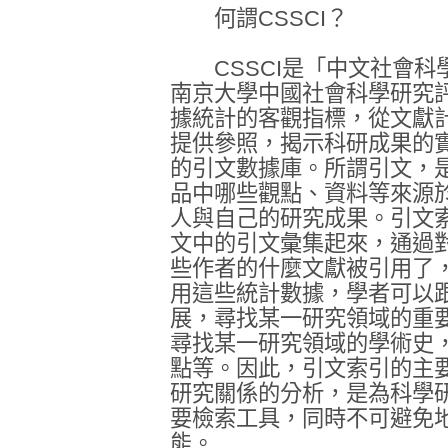
何謂CSSCI？
CSSCI是「中文社會科
南京大學中國社會科學研究
據統計的客觀指標，從文獻
提供參照，揭示科研成果的
的引文數據庫。所謂引文，
品中哪些觀點、資料等來源
人與自己的研究成果。引文
文中的引文彙集起來，通過
些作者的什麼文獻被引用了
用這些統計數據，學者可以
展，尋找某一研究領域的重
尋找某一研究領域的學術史
點等。因此，引文索引的主
研究關係的分析，是為科學
要檢索工具，同時不可避免
能。