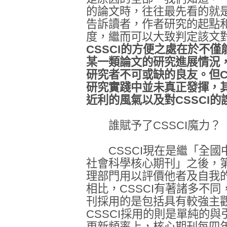
的論文時，往往最先看的就
告訴讀者，作者研究的起點
度，繼而可以大致判定該文
CSSCI的方便之處在於不
某一類論文的研究進展情況
研究者不可或缺的良友。但C
研究實踐中並未真正發揮，
近利的風氣以及對CSSCI的
誰賦予了CSSCI魔力？
CSSCI現在是繼「全國
社會科學核心期刊」之後，
理部門用以評價他者及自我
相比，CSSCI有著諸多不
刊採用的是包括具有較強主
CSSCI採用的則是單純的
更新頻率上，核心期刊每四年