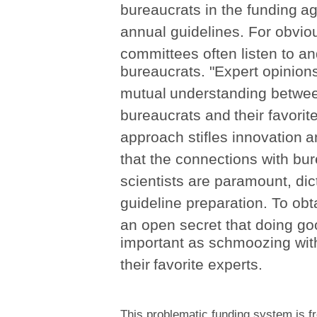
bureaucrats in the funding
ag
annual guidelines. For obvio
committees often listen to a
bureaucrats. "Expert opinions
mutual
understanding betwee
bureaucrats and
their favori
approach stifles innovation
a
that the connections with bu
scientists are paramount, dict
guideline preparation. To obt
an open secret that doing go
important as schmoozing wit
their
favorite experts.
This problematic funding system is fr