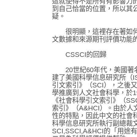
這就使得不是所有有影響力的
到自己恰當的位置，所以其
疑。
很明顯，這裡存在著如何正
文數據和來源期刊評價功能
CSSCI的回歸
20世紀60年代，美國著
建了美國科學信息研究所（IS
引文索引》（SCI），之後
學推廣到人文社會科學，於19
《社會科學引文索引》（SS
索引》（A&HCI）。由於
性的特點，因此中文的社會
科學信息研究所執行副總裁文
SCI,SSCI,A&HCI的