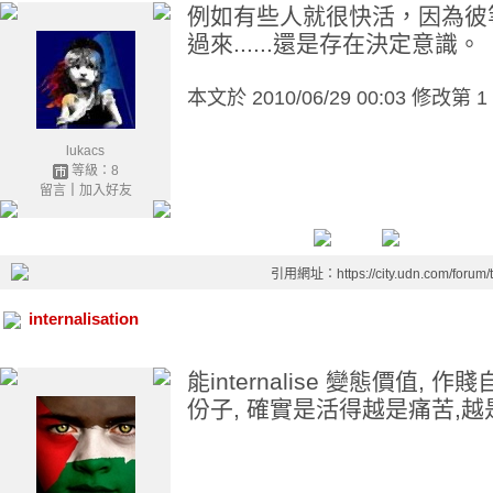
例如有些人就很快活，因為彼
過來......還是存在決定意識。
本文於
2010/06/29 00:03 修改第 1
lukacs
等級：8
留言
｜
加入好友
引用網址：https://city.udn.com/forum
internalisation
能internalise 變態價值,
份子, 確實是活得越是痛苦,越