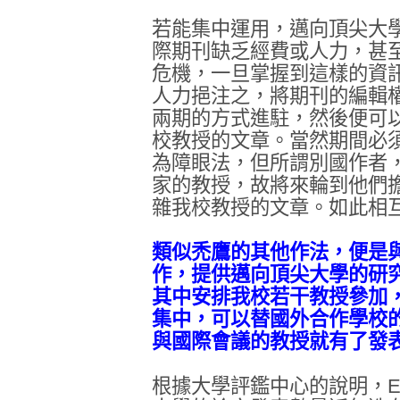
若能集中運用，邁向頂尖大
際期刊缺乏經費或人力，甚
危機，一旦掌握到這樣的資
人力挹注之，將期刊的編輯
兩期的方式進駐，然後便可
校教授的文章。當然期間必
為障眼法，但所謂別國作者
家的教授，故將來輪到他們
雜我校教授的文章。如此相
類似禿鷹的其他作法，便是
作，提供邁向頂尖大學的研
其中安排我校若干教授參加
集中，可以替國外合作學校
與國際會議的教授就有了發
根據大學評鑑中心的說明，E