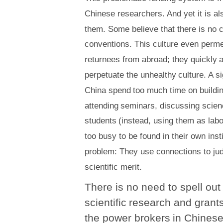
Chinese researchers. And yet it is al
them. Some believe that there is no 
conventions. This culture even perm
returnees from abroad; they quickly
a
perpetuate the unhealthy
culture. A s
China spend
too much time on buildi
attending
seminars, discussing scienc
students
(instead, using them as labo
too busy to be found in their own in
problem: They use connections to jud
scientific merit.
There is no need to spell out 
scientific
research and grant
the power brokers
in Chinese