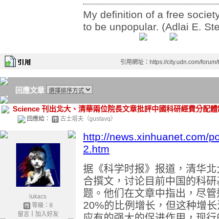
My definition of a free society
to be unpopular. (Adlai E. St
引用網址：https://city.udn.com/forum
回應文章
Science 刊出北大、清華兩位院長文章批評中國科研經費分配體
回應給：
古士塔夫（gustavq）
http://news.xinhuanet.com/p
2.htm
据《科学时报》报道，清华北
合撰文，讨论目前中国的科研
题。他们在文章中指出，尽管
lukacs
20%的比例增长，但这种增
等級：8
留言
｜
加入好友
应有的强大的促进作用，现行