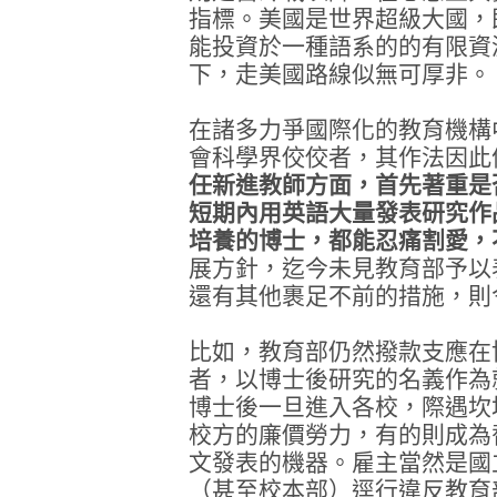
指標。美國是世界超級大國，
能投資於一種語系的的有限資
下，走美國路線似無可厚非。
在諸多力爭國際化的教育機構
會科學界佼佼者，其作法因此
任新進教師方面，首先著重是
短期內用英語大量發表研究作
培養的博士，都能忍痛割愛，
展方針，迄今未見教育部予以
還有其他裹足不前的措施，則
比如，教育部仍然撥款支應在
者，以博士後研究的名義作為
博士後一旦進入各校，際遇坎
校方的廉價勞力，有的則成為
文發表的機器。雇主當然是國
（甚至校本部）逕行違反教育