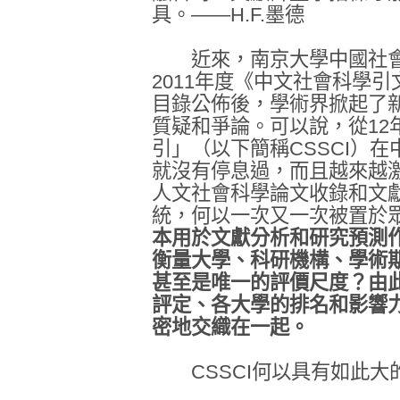
具。——H.F.墨德
近來，南京大學中國社會科
2011年度《中文社會科學引
目錄公佈後，學術界掀起了
質疑和爭論。可以說，從12
引」（以下簡稱CSSCI）
就沒有停息過，而且越來越
人文社會科學論文收錄和文
統，何以一次又一次被置於
本用於文獻分析和研究預測
衡量大學、科研機構、學術
甚至是唯一的評價尺度？由
評定、各大學的排名和影響力
密地交織在一起。
CSSCI何以具有如此大