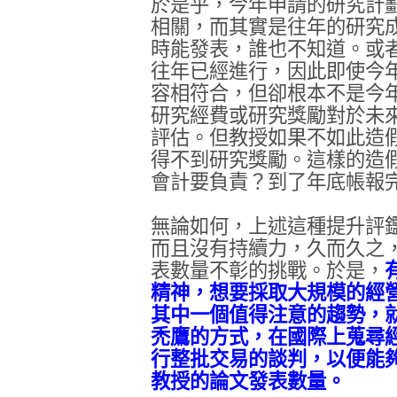
於是乎，今年申請的研究計
相關，而其實是往年的研究
時能發表，誰也不知道。或
往年已經進行，因此即使今
容相符合，但卻根本不是今
研究經費或研究獎勵對於未
評估。但教授如果不如此造
得不到研究獎勵。這樣的造
會計要負責？到了年底帳報
無論如何，上述這種提升評
而且沒有持續力，久而久之
表數量不彰的挑戰。於是，
精神，想要採取大規模的經
其中一個值得注意的趨勢，
禿鷹的方式，在國際上蒐尋
行整批交易的談判，以便能
教授的論文發表數量。