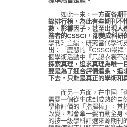
標準馬首是瞻。
如此一來，
一方面各期
錄排行榜，為此有些期刊不
數、影響因子，甚至出現人
務者的CSSCI，卻變成科
學刊》主編、研究當代學術
出：「變態的『CSSCI崇
個學術活動中『只認衣裳不
探索真理，追求真理為唯一
要是為了迎合評價體系、追
下去，只能是真正的學術和
而另一方面，在中國「落地
需要一個從生成到成熟的自
學術評價的「指揮棒」，其
改變，都會牽一髮而動全身。
的按一級學科評選來源期刊