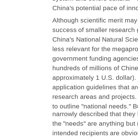
China's
potential pace of inn
Although scientific merit may 
success
of smaller research 
China's National
Natural Scie
less relevant for the
megaproj
government funding agencie
hundreds of millions of Chin
approximately 1 U.S. dollar). 
application guidelines that a
research areas and projects.
to outline "national needs." B
narrowly described that they l
the
"needs" are anything but 
intended recipients
are obvi