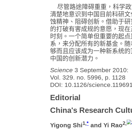
尽管路途障碍重重，科学政
清楚地意识到中国目前科研文
蚀精神、阻碍创新。借助于研
的打破有害成规的意愿，现在
时刻。一个简单但重要的起点
系，来分配所有的新基金。随
够而且应该成为一种新系统的
中国的创新潜力。
Science
3 September 2010:
Vol. 329. no. 5996, p. 1128
DOI: 10.1126/science.11969
Editorial
China's Research Cult
1
,
*
2
,
Yigong Shi
and
Yi Rao