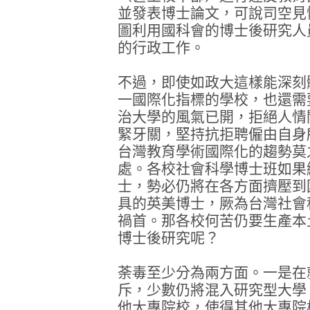
並發表博士論文，可說司空見
圖利用國科會的博士後研究人
的行政工作。
不過，即使如政大這樣能深刻
一國際化指標的學校，也還需
治大學的風氣已開，拒絕人情
緊牙關，堅持抗拒聘僱由自身
台灣教育學術國際化的趨勢莫
處。各校社會科學博士班如果
士，勢必仍將在各方面擠壓到
具的英美博士，厥為台灣社會
禍首。那各校何苦仍要生產本
博士後研究呢？
荼毒至少分為兩方面。一是在
斥，少數仍將混入研究型大學
他大專院校，使得其他大專院