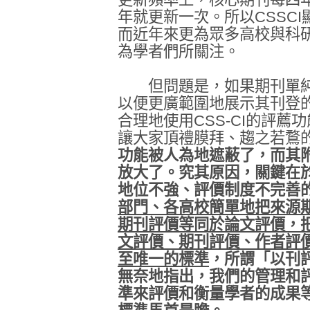
年就更新一次。所以CSSC
而近年來更為眾多高校與科
為學者們所關注。
但問題是，如果期刊單純因
以便更廣範圍地展示其刊登
合理地使用CSS-CI的評薦
讓大家頂禮膜拜、趨之若鶩
功能被人為地遮蔽了，而其
放大了。究其原因，關鍵在
地位不強、評價制度不完善
部門、各高校簡單地把來源
期刊評價等同於論文評價，
文評價、期刊評價、作者評
至唯一的標準
，所謂「以刊
無奈地指出，我們的管理和評
準來評價和衡量學者的成果