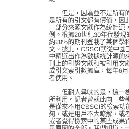
但是，因為並不是所有的
是所有的引文都有價值，因
一部分來源文獻作為統計源
例。根據20世紀30年代發
約20%的期刊登載了某個學
文。據此，CSSCI就從中國
中精選出作為數據統計源的來
刊上的引證文獻和被引用文
成引文索引數據庫，每年6
者使用。
但耐人尋味的是，這一檢
所利用。記者曾就此向一些
是從來不用CSSCI的檢索
夠，或是用戶不大瞭解，或
或者覺得檢索中的某些成果
是原因的全部。我們知道，