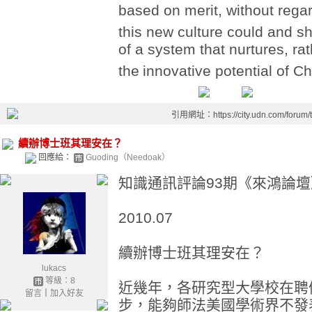
based on merit, without rega
this new culture could and 
of a system that nurtures, ra
the
innovative potential of Ch
引用網址：https://city.udn.com/forum
續辦博士班其理安在？
回應給：
Guoding（Needoak）
知識通訊評論93期《來鴻論壇
2010.07
續辦博士班其理安在？
lukacs
等級：8
近幾年，各研究型大學校在聘
留言
｜
加入好友
步，能夠師法美國學術界不發