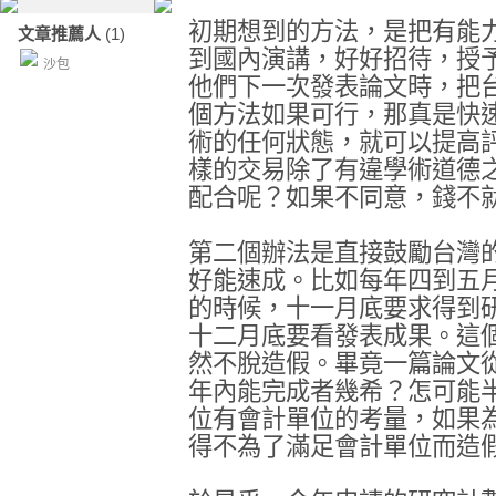
初期想到的方法，是把有能
文章推薦人
(1)
到國內演講，好好招待，授
沙包
他們下一次發表論文時，把
個方法如果可行，那真是快
術的任何狀態，就可以提高
樣的交易除了有違學術道德
配合呢？如果不同意，錢不
第二個辦法是直接鼓勵台灣
好能速成。比如每年四到五
的時候，十一月底要求得到
十二月底要看發表成果。這
然不脫造假。畢竟一篇論文
年內能完成者幾希？怎可能
位有會計單位的考量，如果
得不為了滿足會計單位而造