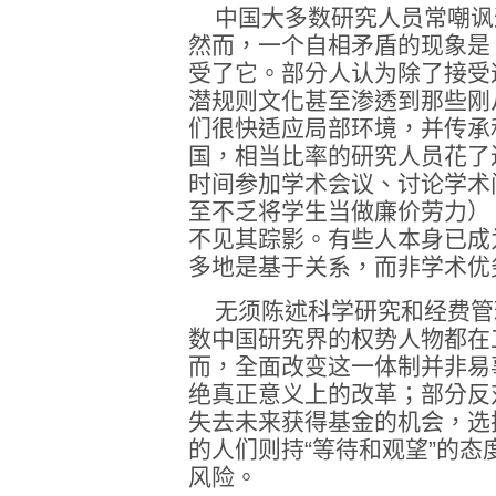
中国大多数研究人员常嘲讽
然而，一个自相矛盾的现象是
受了它。部分人认为除了接受
潜规则文化甚至渗透到那些刚
们很快适应局部环境，并传承
国，相当比率的研究人员花了
时间参加学术会议、讨论学术
至不乏将学生当做廉价劳力）
不见其踪影。有些人本身已成
多地是基于关系，而非学术优
无须陈述科学研究和经费管
数中国研究界的权势人物都在
而，全面改变这一体制并非易
绝真正意义上的改革；部分反
失去未来获得基金的机会，选
的人们则持“等待和观望”的
风险。