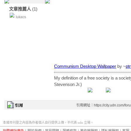
文章推薦人
(1)
lukacs
Communism Desktop Wallpaper
by ~
pt
My definition of a free society is a societ
Stevenson Jr.)
引用網址：https://city.udn.com/for
本城市刊登之內容為作者個人自行提供上傳，不代表 udn 立場。