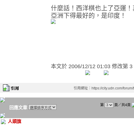
什麼話！西洋棋也上了亞運！
亞洲下得最好的，是印度！
本文於
2006/12/12 01:03 修改第 3
引用網址：https://city.udn.com/forum
第
頁／共4頁
回應文章
人頭旗