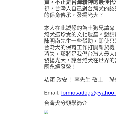
質，不正是台灣精神的最佳代
視，台灣人自己對台灣犬的認
的保育傳承，發揚光大？
本人在此誠懇的為土狗兄請命
灣犬這珍貴的文化遺產。懇請
陳明南先生一些幫助，即使只
台灣犬的保育工作打開新契機
消失，那將是我們台灣人最大
發揚光大，讓台灣犬在世界的
國永續發聲！
恭頌 政安！ 李先生 敬上 
Email:
formosadogs@yahoo
台灣犬分類學簡介