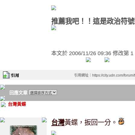
推薦我吧！！這是政治符號
本文於
2006/11/26 09:36 修改第 1
引用網址：https://city.udn.com/forum
回應文章
台灣黃蝶
台灣
黃蝶，扳回一分。