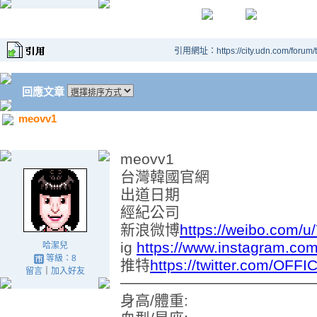
引用網址：https://city.udn.com/forum
回應文章
meovv1
meovv1
台灣韓國官網
出道日期
經紀公司
新浪微博
https://weibo.com/
ig
https://www.instagram.com
哈潔兒
等級：8
推特
https://twitter.com/OF
留言
｜
加入好友
──────────────────
身高/體重: