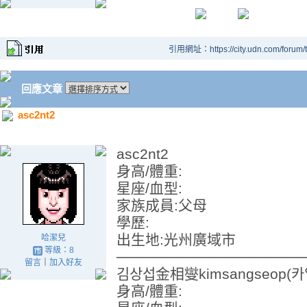
引用網址：https://city.udn.com/forum
回應文章
asc2nt2
asc2nt2
身高/體重:
星座/血型:
家族成員:父母
學歷:
出生地:光州廣域市
哈潔兒
等級：8
──────────────────
留言
｜
加入好友
김상섭金相燮kimsangseop(카일k
身高/體重: