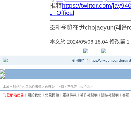
推特
https://twitter.com/jay9
J_Offical
──────────────────
조재윤趙在尹chojaeyun(레온reo
本文於
2024/05/06 18:04 修改第 1
引用網址：https://city.udn.com/forum
本城市刊登之內容為作者個人自行提供上傳，不代表 udn 立場。
刊登網站廣告
︱
關於我們
︱
常見問題
︱
服務條款
︱
著作權聲明
︱
隱私權聲明
︱
客服