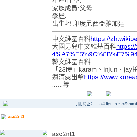
星座/血型:
家族成員:父母
學歷:
出生地:印度尼西亞雅加達
──────────────────
中文維基百科
https://zh.wiki
大國男兒中文維基百科
https:
4%A7%E5%9C%8B%E7%9
韓文維基百科
「23時」karam、injun、j
週清爽出擊
https://www.korea
......等
引用網址：https://city.udn.com/forum
asc2nt1
asc2nt1