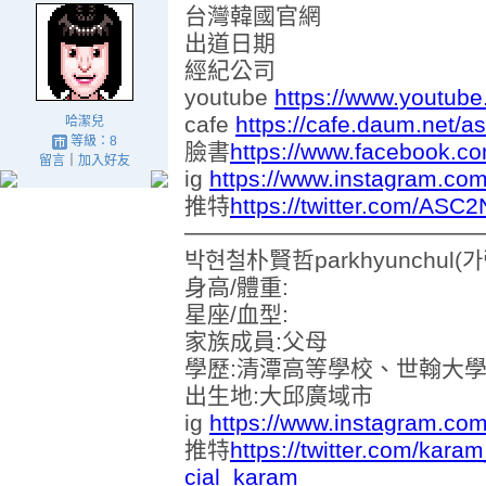
台灣韓國官網
出道日期
經紀公司
youtube
https://www.youtube
cafe
https://cafe.daum.net/a
哈潔兒
等級：8
臉書
https://www.facebook.
留言
｜
加入好友
ig
https://www.instagram.com/
推特
https://twitter.com/AS
──────────────────
박현철朴賢哲parkhyunchul(가람
身高/體重:
星座/血型:
家族成員:父母
學歷:清潭高等學校、世翰大
出生地:大邱廣域市
ig
https://www.instagram.co
推特
https://twitter.com/kara
cial_karam