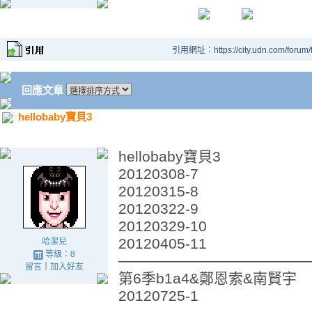
引用網址：https://city.udn.com/forum
回應文章
hellobaby寶貝3
hellobaby寶貝3
20120308-7
20120315-8
20120322-9
20120329-10
20120405-11
哈潔兒
等級：8
──────────────────
留言
｜
加入好友
第6季b1a4&鄭恩索&南賢宇
20120725-1