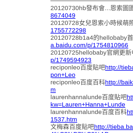
──────────────────
20120730hb發布會...恩索圖
8674049
20120728女兒恩索小時候萌
1755772298
20120728b1a4的hellob
a.baidu.com/p/1754810966
20120725hellobaby官網
p/1749594923
reciponleo百度貼吧
http://ti
pon+Leo
reciponleo百度百科
http://ba
m
laurenhannalunde百度貼吧
ht
kw=Lauren+Hanna+Lunde
laurenhannalunde百度百科
ht
1537.htm
文梅森百度貼吧
http://tieba