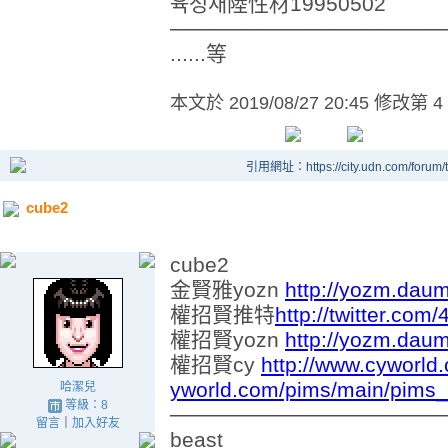
육성재陸性材19950502
──────────────────
......等
本文於
2019/08/27 20:45 修改第 4
引用網址：https://city.udn.com/forum
cube2
cube2
金賢雅yozn
http://yozm.daum
權招賢推特
http://twitter.co
權招賢yozn
http://yozm.daum
權招賢cy
http://www.cyworld
yworld.com/pims/main/pims
哈潔兒
等級：8
──────────────────
留言
｜
加入好友
beast