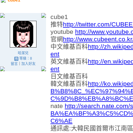
cube1
推特
http://twitter.com/CUB
youtube
http://www.youtube
官網
http://www.cubeent.co.kr
中文維基百科
http://zh.wikip
ent
哈潔兒
等級：8
英文維基百科
http://en.wikip
留言
｜
加入好友
ent
日文維基百科
韓文維基百科
http://ko.wiki
B%B8%8C_%EC%97%94%
C%9D%B8%EB%A8%BC%E
nate
http://search.nate.co
BA%EA%BF%A3%C5%CD
C6%AE
通訊處:大韓民國首爾市江南區清