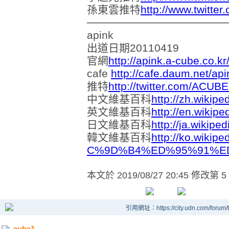
孫東雲推特
http://www.twitte
──────────────────
apink
出道日期20110419
官網
http://apink.a-cube.co.kr
cafe
http://cafe.daum.net/api
推特
http://twitter.com/ACUB
中文維基百科
http://zh.wikipe
英文維基百科
http://en.wikipe
日文維基百科
http://ja.wikipe
韓文維基百科
http://ko.wiki
C%9D%B4%ED%95%91%E
本文於
2019/08/27 20:45 修改第 5
引用網址：https://city.udn.com/forum
cube1