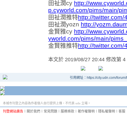
田祉潤cy
http://www.cyworld
p.cyworld.com/pims/main/p
田祉潤推特
http://twitter.com/
田祉潤yozn
http://yozm.dau
金賢雅cy
http://www.cyworld
yworld.com/pims/main/pims
金賢雅推特
http://twitter.co
本文於
2019/08/27 20:44 修改第 4
引用網址：https://city.udn.com/forum
本城市刊登之內容為作者個人自行提供上傳，不代表 udn 立場。
刊登網站廣告
︱
關於我們
︱
常見問題
︱
服務條款
︱
著作權聲明
︱
隱私權聲明
︱
客服