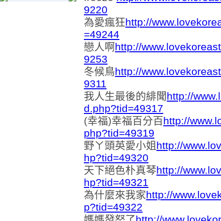
9220
為愛瘋狂
http://www.lovekore
=49244
戀人啊
http://www.lovekoreas
9253
冬候鳥
http://www.lovekoreas
9311
我人生最後的緋聞
http://www.
d.php?tid=49317
(幸福)幸福百分百
http://www.
php?tid=49319
野ㄚ頭英愛小姐
http://www.lo
hp?tid=49320
天下絕色朴真琴
http://www.lo
hp?tid=49321
為什麼來我家
http://www.love
p?tid=49322
媽媽發怒了
http://www.loveko