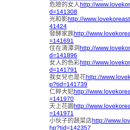
危險的女人
http://www.loveko
d=141308
光和影
http://www.lovekoreas
41424
發酵家族
http://www.lovekore
=141691
住在清潭洞
http://www.loveko
d=141896
女人的色彩
http://www.loveko
d=141791
我女兒也是花
http://www.love
p?tid=141739
仁粹大妃
http://www.lovekore
=141970
天上花園
http://www.lovekore
=141971
小伙子的蔬菜店
http://www.lo
hp?tid=142357