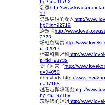
hp?tid=91792
名家
http://www.lovekoreasta
17
仍想結婚的女人
http://www.lo
hp?tid=92719
濟眾院
http://www.lovekoreas
2723
粉紅色唇膏
http://www.loveko
d=92917
婦產科與婦科
http://www.love
p?tid=93739
妻子回來了
http://www.loveko
d=94059
ohmylady
http://www.lovekor
d=97168
越看越撒嬌滿點
http://www.lo
hp?tid=97169
灰姑娘的姐姐
http://www.love