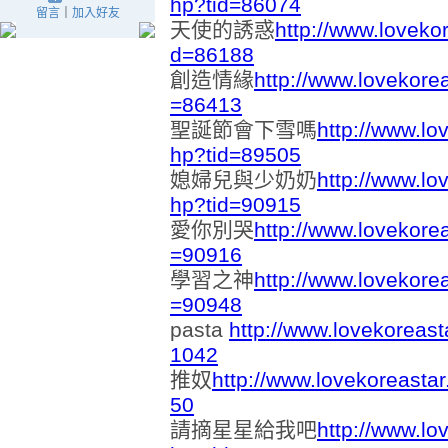
hp?tid=86074
留言
｜
加入好友
天使的誘惑
http://www.loveko
d=86188
創造情緣
http://www.lovekore
=86413
聖誕節會下雪嗎
http://www.lo
hp?tid=89505
媳婦兒與少奶奶
http://www.lo
hp?tid=90915
愛你別哭
http://www.lovekore
=90916
學習之神
http://www.lovekore
=90948
pasta
http://www.lovekoreas
1042
推奴
http://www.lovekoreasta
50
請摘星星給我吧
http://www.lo