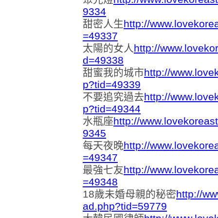
9334
甜密人生
http://www.lovekore
=49337
太陽的女人
http://www.loveko
d=49338
甜蜜我的城市
http://www.love
p?tid=49339
不要追究過去
http://www.love
p?tid=49344
水瓶座
http://www.lovekoreas
9345
每天夜晚
http://www.lovekore
=49347
最強七友
http://www.lovekore
=49348
18歲未婚母親的秘密
http://w
ad.php?tid=59779