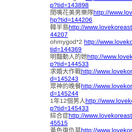
p?tid=143898
閉嘴花美男樂隊
http://www.lo
hp?tid=144206
韓半島
http://www.lovekoreas
44207
ohmygod*2
http://www.lovek
tid=144369
明豔動人的她
http://www.love
p?tid=144533
求婚大作戰
http://www.loveko
d=145243
眾神的晚餐
http://www.loveko
d=145244
1年12個男人
http://www.love
p?tid=145433
綜合症
http://www.lovekoreas
45515
黃色復仇草
http://www.loveko