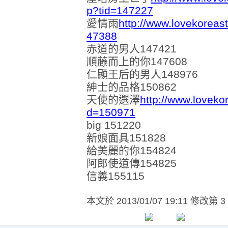
p?tid=147227
愛情雨
http://www.lovekoreas
47388
赤道的男人147421
順藤而上的你147608
仁顯王后的男人148976
紳士的品格150862
天使的選澤
http://www.loveko
d=150971
big 151220
新娘面具151828
給美麗的你154824
阿郎使道傳154825
信義155115
本文於
2013/01/07 19:11 修改第 3