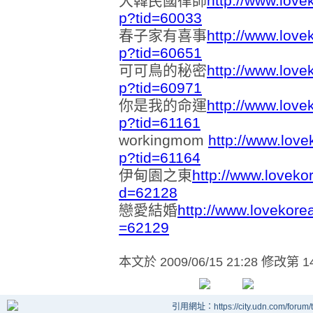
大韓民國律師
http://www.love
p?tid=60033
春子家有喜事
http://www.love
p?tid=60651
可可鳥的秘密
http://www.love
p?tid=60971
你是我的命運
http://www.love
p?tid=61161
workingmom
http://www.love
p?tid=61164
伊甸園之東
http://www.loveko
d=62128
戀愛結婚
http://www.lovekore
=62129
本文於
2009/06/15 21:28 修改第 1
引用網址：https://city.udn.com/forum