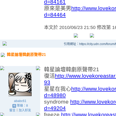
d=84161
原來是美男
http://www.loveko
d=84464
本文於
2010/06/23 21:50 修改第 1
引用網址：https://city.udn.com/forum
韓星論壇韓劇原聲帶21
韓星論壇韓劇原聲帶21
復活
http://www.lovekoreasta
93
星星在我心
http://www.loveko
d=48980
syndrome
http://www.loveko
ababc61
等級：8
d=49204
留言
｜
加入好友
freeze
http://www.lovekoreas