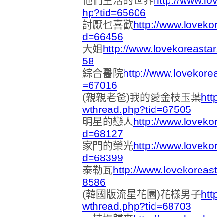
他們生活的世界
http://www.lo
hp?tid=65606
討厭也喜歡
http://www.loveko
d=66456
大姐
http://www.lovekoreasta
58
綜合醫院
http://www.lovekore
=67016
(親親老爸)我的愛金枝玉葉
htt
wthread.php?tid=67505
明星的戀人
http://www.loveko
d=68127
家門的榮光
http://www.loveko
d=68399
泰勒瓦
http://www.lovekoreas
8586
(韓國版流星花園)花樣男子
htt
wthread.php?tid=68703