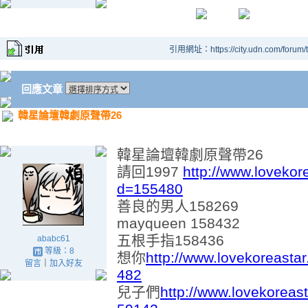
引用網址：https://city.udn.com/forum
回應文章
韓星論壇韓劇原聲帶26
韓星論壇韓劇原聲帶26
請回1997
http://www.lovekor
d=155480
善良的男人158269
mayqueen 158432
五根手指158436
ababc61
等級：8
想你
http://www.lovekoreasta
留言
｜
加入好友
482
兒子們
http://www.lovekoreas