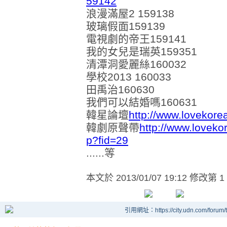
59142
浪漫滿屋2 159138
玻璃假面159139
電視劇的帝王159141
我的女兒是瑞英159351
清潭洞愛麗絲160032
學校2013 160033
田禹治160630
我們可以結婚嗎160631
韓星論壇
http://www.lovekore
韓劇原聲帶
http://www.loveko
p?fid=29
......等
本文於
2013/01/07 19:12 修改第 1
引用網址：https://city.udn.com/forum