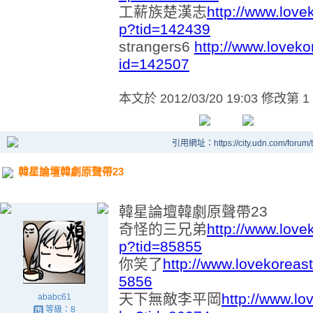
工薪族楚漢志
http://www.love
p?tid=142439
strangers6
http://www.loveko
id=142507
本文於
2012/03/20 19:03 修改第 1
引用網址：https://city.udn.com/forum
韓星論壇韓劇原聲帶23
韓星論壇韓劇原聲帶23
奇怪的三兄弟
http://www.love
p?tid=85855
你笑了
http://www.lovekoreas
5856
天下無敵李平岡
http://www.lo
ababc61
等級：8