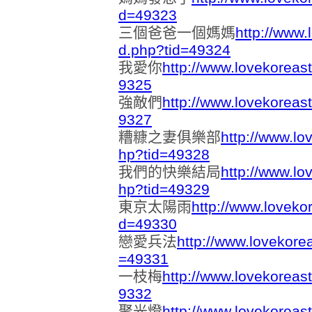
d=49323
三個爸爸一個媽媽
http://www.
d.php?tid=49324
我愛你
http://www.lovekoreas
9325
強敵們
http://www.lovekoreas
9327
糟糠之妻俱樂部
http://www.lo
hp?tid=49328
我們的快樂結局
http://www.lo
hp?tid=49329
東京太陽雨
http://www.loveko
d=49330
戀愛兵法
http://www.lovekore
=49331
一枝梅
http://www.lovekoreas
9332
聚光燈
http://www.lovekoreas