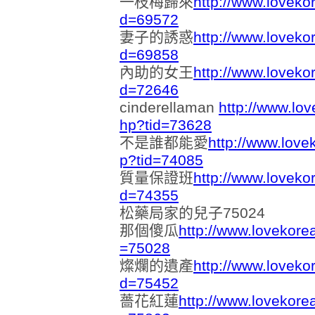
一枝梅歸來
http://www.loveko
d=69572
妻子的誘惑
http://www.loveko
d=69858
內助的女王
http://www.loveko
d=72646
cinderellaman
http://www.lo
hp?tid=73628
不是誰都能愛
http://www.love
p?tid=74085
質量保證班
http://www.loveko
d=74355
松藥局家的兒子75024
那個傻瓜
http://www.lovekore
=75028
燦爛的遺產
http://www.loveko
d=75452
薔花紅蓮
http://www.lovekore