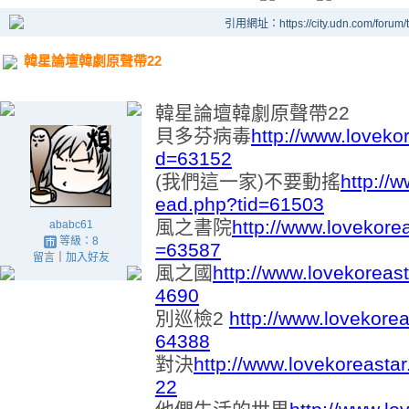
引用網址：https://city.udn.com/forum
韓星論壇韓劇原聲帶22
韓星論壇韓劇原聲帶22
貝多芬病毒
http://www.loveko
d=63152
(我們這一家)不要動搖
http://
ead.php?tid=61503
風之書院
http://www.lovekore
ababc61
等級：8
=63587
留言
｜
加入好友
風之國
http://www.lovekoreas
4690
別巡檢2
http://www.lovekore
64388
對決
http://www.lovekoreasta
22