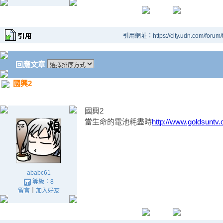
引用網址：https://city.udn.com/forum
回應文章
國興2
國興2
當生命的電池耗盡時
http://www.goldsuntv.
ababc61
等級：8
留言
｜
加入好友