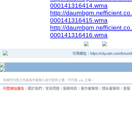
000141316414.wma
http://daumbgm.nefficient.
000141316415.wma
http://daumbgm.nefficient.
000141316416.wma
引用網址：https://city.udn.com/forum
本城市刊登之內容為作者個人自行提供上傳，不代表 udn 立場。
刊登網站廣告
︱
關於我們
︱
常見問題
︱
服務條款
︱
著作權聲明
︱
隱私權聲明
︱
客服