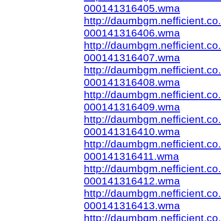
000141316405.wma
http://daumbgm.nefficient.
000141316406.wma
http://daumbgm.nefficient.
000141316407.wma
http://daumbgm.nefficient.
000141316408.wma
http://daumbgm.nefficient.
000141316409.wma
http://daumbgm.nefficient.
000141316410.wma
http://daumbgm.nefficient.
000141316411.wma
http://daumbgm.nefficient.
000141316412.wma
http://daumbgm.nefficient.
000141316413.wma
http://daumbgm.nefficient.