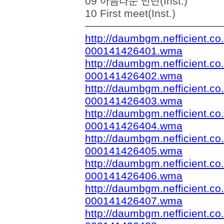
09 아름다운 반란(Inst.)
10 First meet(Inst.)
──────────────────
http://daumbgm.nefficient.
000141426401.wma
http://daumbgm.nefficient.
000141426402.wma
http://daumbgm.nefficient.
000141426403.wma
http://daumbgm.nefficient.
000141426404.wma
http://daumbgm.nefficient.
000141426405.wma
http://daumbgm.nefficient.
000141426406.wma
http://daumbgm.nefficient.
000141426407.wma
http://daumbgm.nefficient.