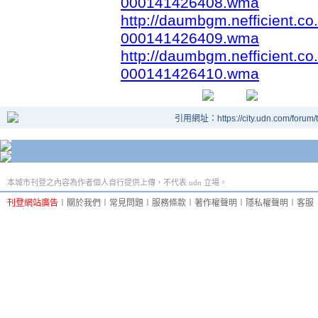
000141426408.wma
http://daumbgm.nefficient.
000141426409.wma
http://daumbgm.nefficient.
000141426410.wma
引用網址：https://city.udn.com/forum
本城市刊登之內容為作者個人自行提供上傳，不代表 udn 立場。
刊登網站廣告
︱
關於我們
︱
常見問題
︱
服務條款
︱
著作權聲明
︱
隱私權聲明
︱
客服