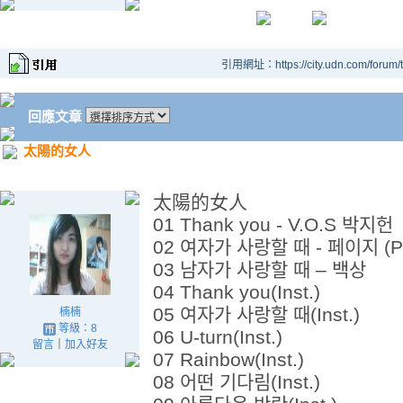
引用網址：https://city.udn.com/forum
回應文章
太陽的女人
太陽的女人
01 Thank you - V.O.S 박지헌
02 여자가 사랑할 때 - 페이지 (P
03 남자가 사랑할 때 – 백상
04 Thank you(Inst.)
05 여자가 사랑할 때(Inst.)
楠楠
等級：8
06 U-turn(Inst.)
留言
｜
加入好友
07 Rainbow(Inst.)
08 어떤 기다림(Inst.)