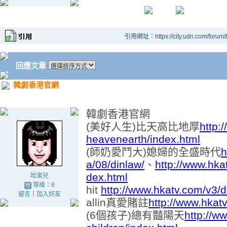
引用網址：https://city.udn.com/forum
回應文章
韓劇香港官網
韓劇香港官網
(美好人生)比天高比地厚
http:
heavenearth/index.html
(師奶愛鬥大)媳婦的全盛時代
h
a/08/dinlaw/
、
http://www.hka
dex.html
哈潔兒
等級：8
hit
http://www.hkatv.com/v3/d
留言
｜
加入好友
allin真愛賭註
http://www.hkatv
(6個孩子)總有豔陽天
http://w