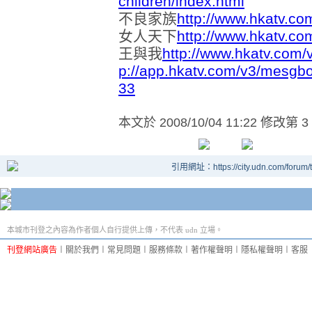
children/index.html
不良家族
http://www.hkatv.co
女人天下
http://www.hkatv.c
王與我
http://www.hkatv.com/
p://app.hkatv.com/v3/mesgb
33
本文於
2008/10/04 11:22 修改第 3
引用網址：https://city.udn.com/forum
本城市刊登之內容為作者個人自行提供上傳，不代表 udn 立場。
刊登網站廣告
︱
關於我們
︱
常見問題
︱
服務條款
︱
著作權聲明
︱
隱私權聲明
︱
客服