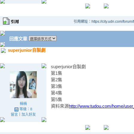
引用網址：https://city.udn.com/forum
回應文章
superjunior自製劇
superjunior自製劇
第1集
第2集
第3集
第4集
第5集
楠楠
資料來源
http://www.tudou.com/home/user
等級：8
留言
｜
加入好友