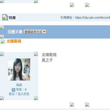
引用網址：https://city.udn.com/forum
回應文章
太陽衛視
太陽衛視
風之子
楠楠
等級：8
留言
｜
加入好友