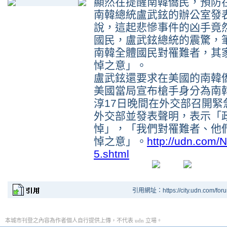
顯然在提醒南韓僑民，預防
南韓總統盧武鉉的辦公室發
說，這起悲慘事件的凶手竟
國民，盧武鉉總統的震驚，
南韓全體國民對罹難者，其
悼之意」。
盧武鉉還要求在美國的南韓
美國當局宣布槍手身分為南
淳17日晚間在外交部召開
外交部並發表聲明，表示「
悼」，「我們對罹難者、他
悼之意」。
http://udn.co
5.shtml
引用網址：https://city.udn.com/for
本城市刊登之內容為作者個人自行提供上傳，不代表 udn 立場。