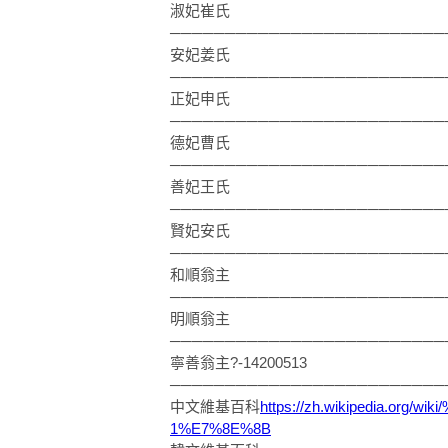
淑妃崔氏
─────────────────────────
安妃姜氏
─────────────────────────
正妃申氏
─────────────────────────
德妃曹氏
─────────────────────────
善妃王氏
─────────────────────────
賢妃安氏
─────────────────────────
和順翁主
─────────────────────────
明順翁主
─────────────────────────
寧善翁主?-14200513
─────────────────────────
中文維基百科
https://zh.wikipedia.or
1%E7%8E%8B