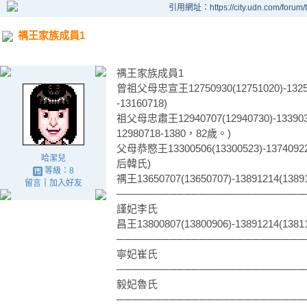
引用網址：https://city.udn.com/forum
禑王家族成員1
禑王家族成員1
曾祖父母忠宣王12750930(12751020)-132
-13160718)
祖父母忠肅王12940707(12940730)-1339
12980718-1380，82歲。)
父母恭愍王13300506(13300523)-13740
哈潔兒
后韓氏)
等級：8
禑王13650707(13650707)-13891214(13
留言
｜
加入好友
─────────────────────────
謹妃李氏
昌王13800807(13800906)-13891214(13
─────────────────────────
寧妃崔氏
─────────────────────────
毅妃魯氏
─────────────────────────