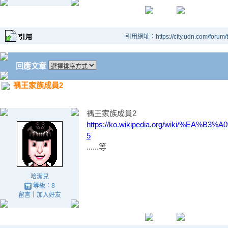
引用網址：https://city.udn.com/forum
回應文章
禑王家族成員2
禑王家族成員2
https://ko.wikipedia.org/wiki/%E
5
......等
哈潔兒
等級：8
留言
｜
加入好友