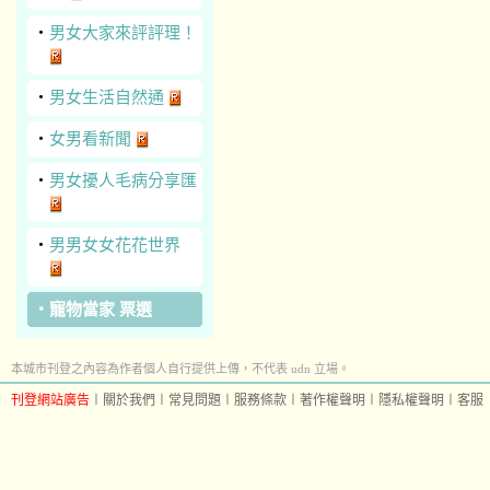
‧
男女大家來評評理！
‧
男女生活自然通
‧
女男看新聞
‧
男女擾人毛病分享匯
‧
男男女女花花世界
‧
寵物當家 票選
本城市刊登之內容為作者個人自行提供上傳，不代表 udn 立場。
刊登網站廣告
︱
關於我們
︱
常見問題
︱
服務條款
︱
著作權聲明
︱
隱私權聲明
︱
客服