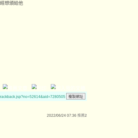
曾經想頒給他
/trackback.jsp?no=52614&aid=7280505
2022/06/24 07:36
推薦
2