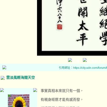
引用網址：https://city.udn.com/forum
雲淡風輕海闊天空
事實真相本來就只有一個，
有親身經歷才能有感而發，