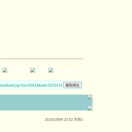
水做客。
/trackback.jsp?no=52614&aid=5375514
2016/10/04 22:52
推薦
1