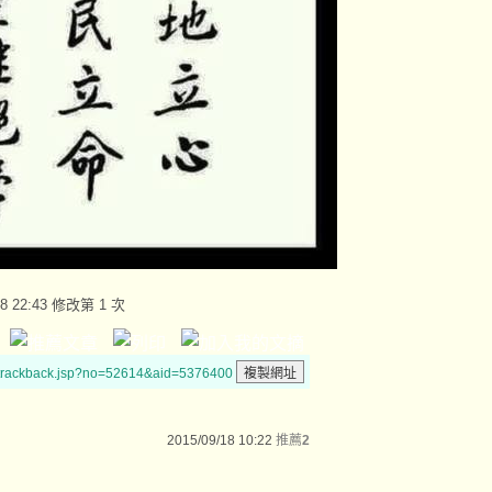
18 22:43 修改第 1 次
/trackback.jsp?no=52614&aid=5376400
2015/09/18 10:22
推薦
2