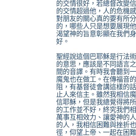
的交情很好，若總督改變
的交情超過他，人的危機
對朋友的關心真的要有所
的，哪些人只是想要展現
渴望神的旨意彰顯在我們
好。
聖經說這個巴耶穌是行法
的意思，應該是不同語言
間的音譯。有時我會聽到
魔鬼也在做工。在傳福音
阻，有基督徒會講這樣的
止人來信主。雖然我相信
信耶穌，但是我總覺得將
的工作並不好，終究我們
萬事互相效力、讓愛神的
的人，我相信困難與挫折
徑，仰望上帝、一起在困