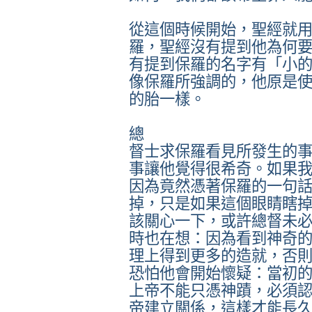
從這個時候開始，聖經就
羅，聖經沒有提到他為何
有提到保羅的名字有「小
像保羅所強調的，他原是
的胎一樣。
總
督士求保羅看見所發生的
事讓他覺得很希奇。如果
因為竟然憑著保羅的一句
掉，只是如果這個眼睛瞎
該關心一下，或許總督未
時也在想：因為看到神奇
理上得到更多的造就，否
恐怕他會開始懷疑：當初
上帝不能只憑神蹟，必須
帝建立關係，這樣才能長