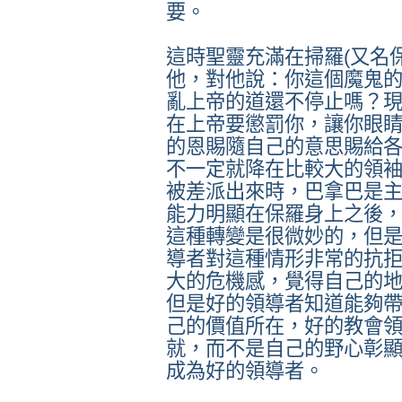
要。
這時聖靈充滿在掃羅(又名
他，對他說：你這個魔鬼
亂上帝的道還不停止嗎？
在上帝要懲罰你，讓你眼
的恩賜隨自己的意思賜給
不一定就降在比較大的領
被差派出來時，巴拿巴是
能力明顯在保羅身上之後
這種轉變是很微妙的，但
導者對這種情形非常的抗
大的危機感，覺得自己的
但是好的領導者知道能夠
己的價值所在，好的教會
就，而不是自己的野心彰
成為好的領導者。