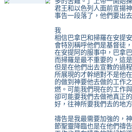
多的苦難。」上帝一開始
君王和以色列人面前宣揚
事告一段落了，他們要出
我
相信巴拿巴和掃羅在安提
會特別稱呼他們是基督徒
在安提阿的服事中，巴拿
而掃羅是最不重要的，這
但是在他們出去宣教的過
所展現的才幹絕對不是他
的做到神要他去做的工作
燃。可能我們現在的工作
卻可能要我們去做祂真正
好，往神所要我們去的地
禱告是我最需要加強的，
節聖靈降臨也是在他們禱