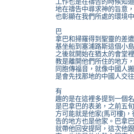
工作也是在禱告的時候知
地在禱告中尋求神的旨意
也彰顯在我們所處的環境
巴
拿巴和掃羅得到聖靈的差
基坐船到塞浦路斯這個小
之後就開始在猶太的會堂
教是離開他們所住的地方
同胞傳福音，就像中國人
是會先找那地的中國人交
有
趣的是在這裡多提到一個
是巴拿巴的表弟，之前五
方可能就是他家(馬可樓)
告的地方也是他家。巴拿
就帶他回安提阿，這次他