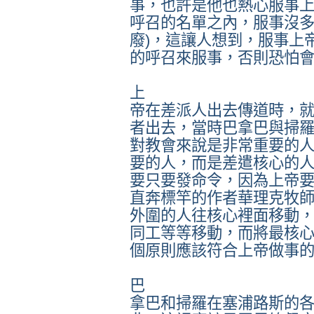
事，也許是他也熱心服事
呼召的名單之內，服事沒多
廢)，這讓人想到，服事上
的呼召來服事，否則恐怕
上
帝在差派人出去傳道時，
者出去，當時巴拿巴與掃
對教會來說是非常重要的
要的人，而是差遣核心的
要只要發命令，因為上帝
直奔標竿的作者華理克牧
外圍的人往核心裡面移動
同工等等移動，而將最核
個原則應該符合上帝做事
巴
拿巴和掃羅在塞浦路斯的