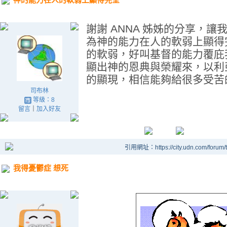
謝謝 ANNA 姊姊的分享，
為神的能力在人的軟弱上顯得
的軟弱，好叫基督的能力覆庇
顯出神的恩典與榮耀來，以利
的顯現，相信能夠給很多受苦
司布林
等級：8
留言
｜
加入好友
引用網址：https://city.udn.com/forum
我得憂鬱症 想死