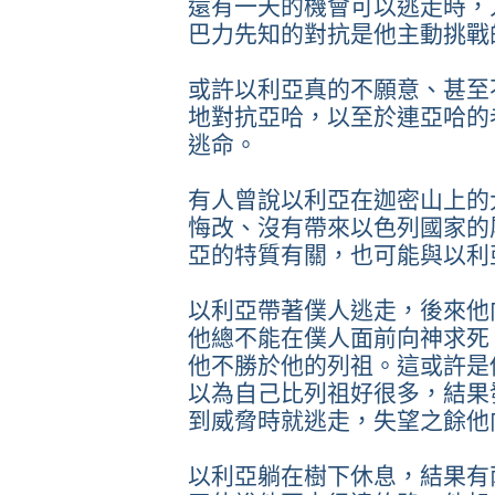
還有一天的機會可以逃走時，
巴力先知的對抗是他主動挑戰
或許以利亞真的不願意、甚至
地對抗亞哈，以至於連亞哈的
逃命。
有人曾說以利亞在迦密山上的
悔改、沒有帶來以色列國家的
亞的特質有關，也可能與以利
以利亞帶著僕人逃走，後來他
他總不能在僕人面前向神求死
他不勝於他的列祖。這或許是
以為自己比列祖好很多，結果
到威脅時就逃走，失望之餘他
以利亞躺在樹下休息，結果有