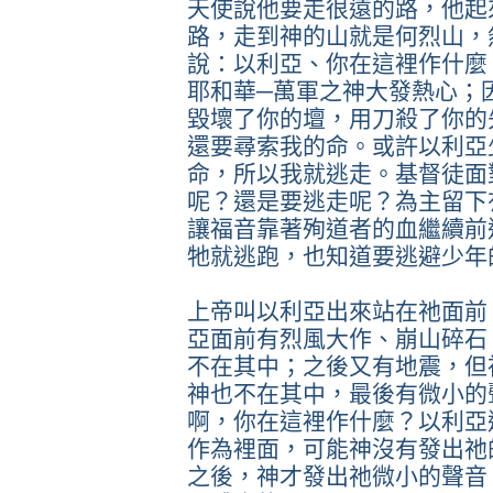
天使說他要走很遠的路，他起
路，走到神的山就是何烈山，
說：以利亞、你在這裡作什麼
耶和華─萬軍之神大發熱心；
毀壞了你的壇，用刀殺了你的
還要尋索我的命。或許以利亞
命，所以我就逃走。基督徒面
呢？還是要逃走呢？為主留下
讓福音靠著殉道者的血繼續前
牠就逃跑，也知道要逃避少年
上帝叫以利亞出來站在祂面前
亞面前有烈風大作、崩山碎石
不在其中；之後又有地震，但
神也不在其中，最後有微小的
啊，你在這裡作什麼？以利亞
作為裡面，可能神沒有發出祂
之後，神才發出祂微小的聲音