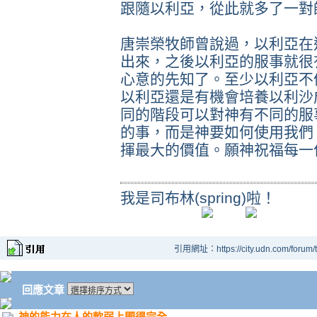
跟隨以利亞，從此就多了一對
唐崇榮牧師曾說過，以利亞在
出來，之後以利亞的服事就很
心意的先知了。至少以利亞不
以利亞還是有機會培養以利沙
同的階段可以對神有不同的服
的事，而是神要如何使用我們
揮最大的價值。願神祝福每一
我是司布林(spring)啦！
引用網址：https://city.udn.com/forum
回應文章
神的能力在人的軟弱上顯得完全