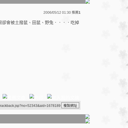
2006/05/12 01:30
推薦
1
根卻會被土撥鼠、田鼠、野兔．．．．吃掉
/trackback.jsp?no=52343&aid=1678189