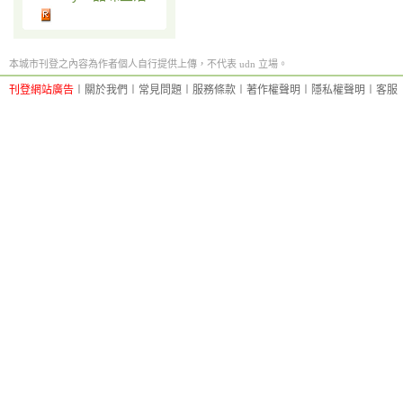
本城市刊登之內容為作者個人自行提供上傳，不代表 udn 立場。
刊登網站廣告
︱
關於我們
︱
常見問題
︱
服務條款
︱
著作權聲明
︱
隱私權聲明
︱
客服