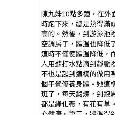
陳九妹10點多鐘，在外
時跑下來，總是熱得滿
高的。然後，到游泳池
空調房子，體溫也降低
這時不僅使體溫降低，
人用蘇打水點滴到靜脈
不也是起到這樣的做用
個午覺修養身體。她這
班了，每天鍛煉，到跑
都是綠化帶，有花有草
心健康。第三，體溫得