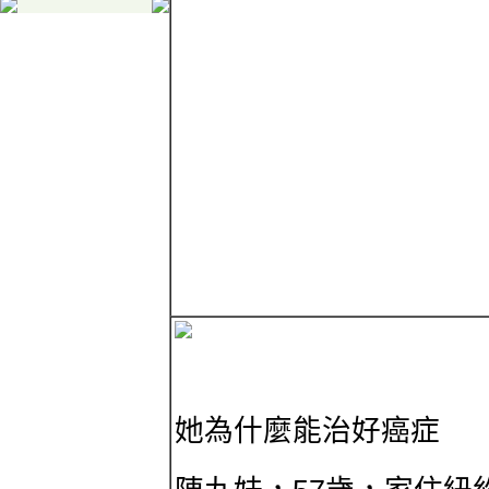
她為什麼能治好癌症