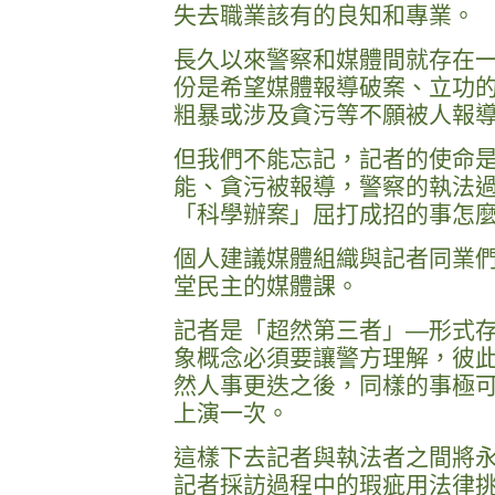
失去職業該有的良知和專業。
長久以來警察和媒體間就存在
份是希望媒體報導破案、立功
粗暴或涉及貪污等不願被人報
但我們不能忘記，記者的使命
能、貪污被報導，警察的執法
「科學辦案」屈打成招的事怎
個人建議媒體組織與記者同業
堂民主的媒體課。
記者是「超然第三者」—形式
象概念必須要讓警方理解，彼
然人事更迭之後，同樣的事極
上演一次。
這樣下去記者與執法者之間將
記者採訪過程中的瑕疵用法律