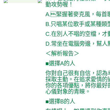
動攻勢喔！
A.緊握著麥克風，每首
B.只唱某位歌手或某種類
C.在別人不唱的空檔，才
D.常坐在電腦旁邊，幫人
＜解析報告＞
■選擇A的人
你對自己很有自信，認為
採取主動。在追求愛情的
你的各項優點，將你最好
心儀對象的青睞。
■選擇B的人