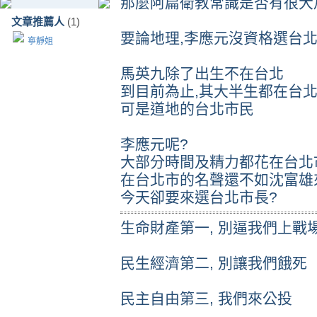
那麼阿扁衛教常識是否有很大加
文章推薦人
(1)
要論地理,李應元沒資格選台北市長
寧靜姐
馬英九除了出生不在台北
到目前為止,其大半生都在台
可是道地的台北市民
李應元呢?
大部分時間及精力都花在台北
在台北市的名聲還不如沈富雄
今天卻要來選台北市長?
生命財產第一, 別逼我們上戰
民生經濟第二, 別讓我們餓死
民主自由第三, 我們來公投