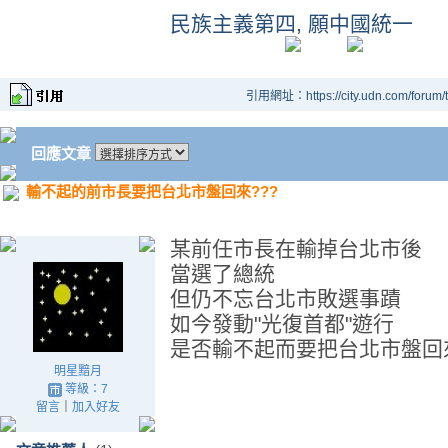
民族主義第四, 願中國統一
引用網址：https://city.udn.com/forum
回應文章
輸不起的前市長要把台北市盤回來???
某前任市長在輸掉台北市後
當選了總統
但仍不忘台北市敗選事蹟
如今發動"光復首都"遊行
是否輸不起而要把台北市盤回來
明星黯月
等級：7
留言
｜
加入好友