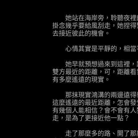
她站在海岸旁，聆聽夜裡的
掛念幾乎要給風刮走，她捏得
去接近彼此的機會。
心情其實是平靜的，相當
她早就預想過來到這裡，距
雙方最近的距離，可，距離看
有多麼遙遠的現實。
那抹現實鴻溝的兩邊遠得教
這麼遙遠的最近距離，怎會發
有幾個人能相信？會不會有人
走，是為了更接近他一點？
走了那麼多的路、開了那麼