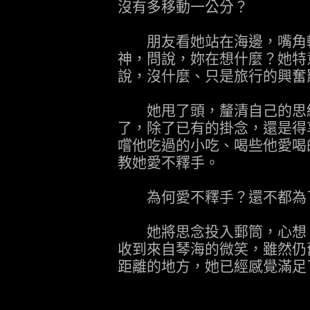
沒有多移動一公分？
朋友看她站在海邊，嘴角輕
神，問說，妳在想什麼？她特
說，沒什麼、只是旅行的興奮
她甩了頭，釐清自己的思緒
了，除了已有的掛念，還是得
嚐他吃過的小吃、喝些他愛喝
教她愛不釋手。
為何愛不釋手？還不都為
她將思念投入郵筒，心想，
收到來自琴海的微笑，雖然仍
距離的地方，她已經感覺滿足