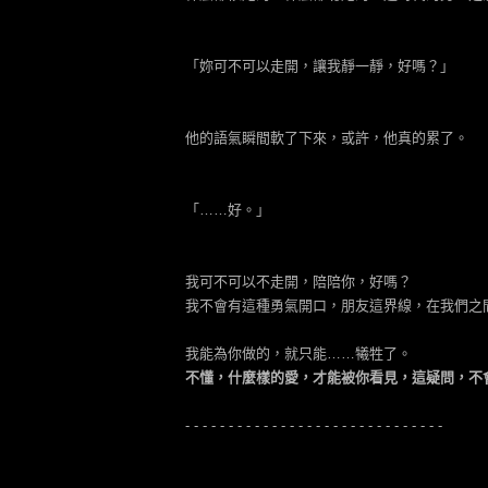
「妳可不可以走開，讓我靜一靜，好嗎？」
他的語氣瞬間軟了下來，或許，他真的累了。
「……好。」
我可不可以不走開，陪陪你，好嗎？
我不會有這種勇氣開口，朋友這界線，在我們之
我能為你做的，就只能……犧牲了。
不懂，什麼樣的愛，才能被你看見，這疑問，不
- - - - - - - - - - - - - - - - - - - - - - - - - - - - - -