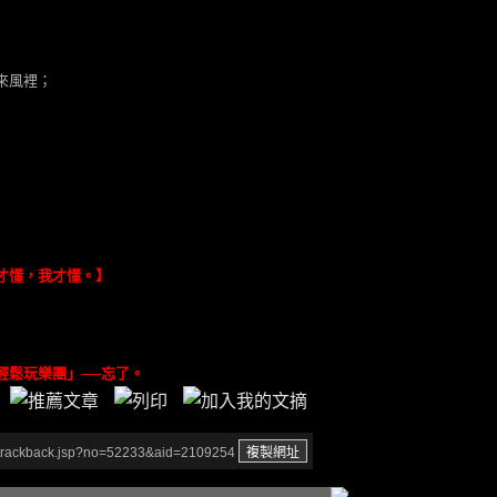
來風裡；
才懂，我才懂。】
──忘了。
/trackback.jsp?no=52233&aid=2109254