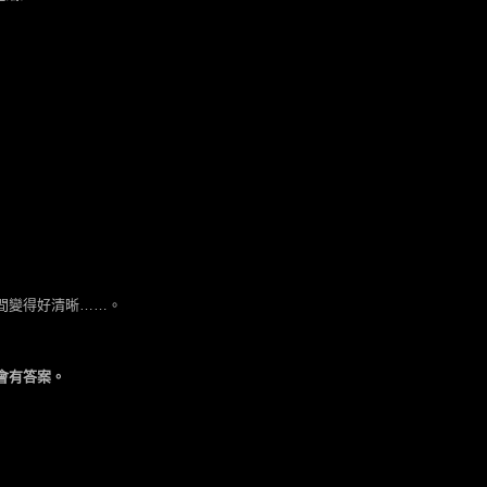
間變得好清晰……。
會有答案。