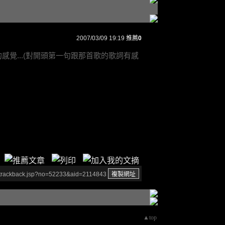
2007/03/09 19:19
推薦
0
的感覺...(對開頭第一句跟那首歌的歌詞有感
/trackback.jsp?no=52233&aid=2114843
▲top