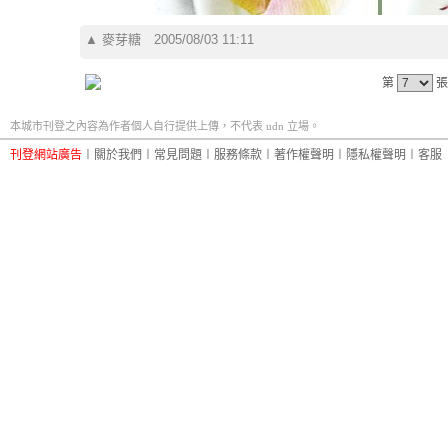
▲
麥芽糖
2005/08/03 11:11
第
張
本城市刊登之內容為作者個人自行提供上傳，不代表 udn 立場。
刊登網站廣告
︱
關於我們
︱
常見問題
︱
服務條款
︱
著作權聲明
︱
隱私權聲明
︱
客服