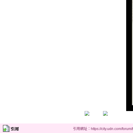
引用網址：https://city.udn.com/forum