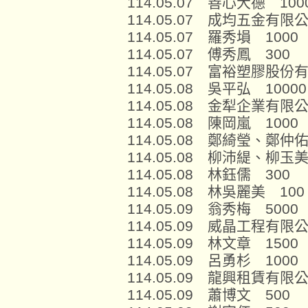
114.05.07 善心大德 100
114.05.07 成均五金有限公
114.05.07 羅秀塤 1000
114.05.07 傅秀鳳 300
114.05.07 富裕塑膠股份
114.05.08 吳平弘 10000
114.05.08 金犁企業有限公
114.05.08 陳岡嵐 1000
114.05.08 鄭綺瑩、鄭仲佑
114.05.08 柳沛緹、柳玉美
114.05.08 林鈺儒 300
114.05.08 林吳麗美 100
114.05.09 翁秀梅 5000
114.05.09 威晶工程有限公
114.05.09 林文章 1500
114.05.09 呂勇杉 1000
114.05.09 龍興租賃有限公
114.05.09 蕭博文 500