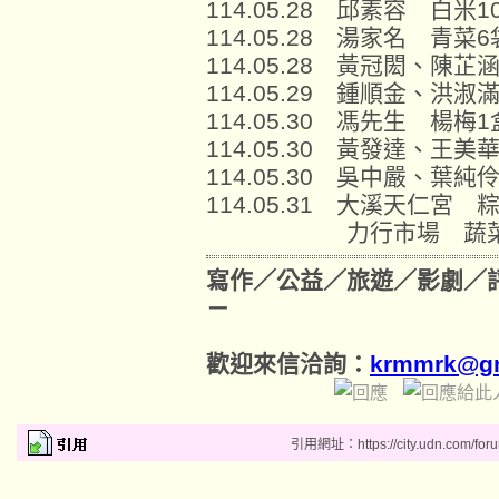
114.05.28 邱素容 白米1
114.05.28 湯家名 青菜6
114.05.28 黃冠閎、陳芷
114.05.29 鍾順金、洪淑
114.05.30 馮先生 楊梅1
114.05.30 黃發達、王
114.05.30 吳中嚴、葉純
114.05.31 大溪天仁宮
力行市場 蔬菜食
寫作／公益／旅遊／影劇／
－
歡迎來信洽詢：
krmmrk@gm
引用網址：https://city.udn.com/for