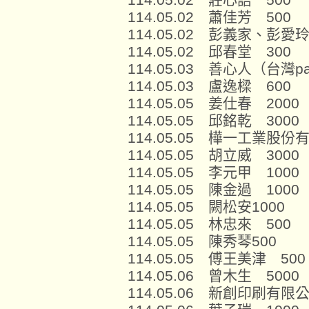
114.05.02 蕭佳芳 500
114.05.02 彭義家、彭愛
114.05.02 邱春堂 300
114.05.03 善心人（台灣p
114.05.03 盧逸樑 600
114.05.05 姜仕春 2000
114.05.05 邱銘乾 3000
114.05.05 樺一工業股份
114.05.05 胡立威 3000
114.05.05 李元甲 1000
114.05.05 陳金過 1000
114.05.05 闕松安1000
114.05.05 林忠來 500
114.05.05 陳秀琴500
114.05.05 傅王美津 500
114.05.06 曾木生 5000
114.05.06 新創印刷有限公