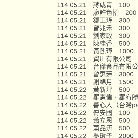
114.05.21 蔣咸青 100
114.05.21 廖許色招 200
114.05.21 鄒正璋 300
114.05.21 曾兆禾 300
114.05.21 劉家政 300
114.05.21 陳桂香 500
114.05.21 黃麒璋 1000
114.05.21 資川有限公司 
114.05.21 台傑食品有限公
114.05.21 曾惠蓮 3000
114.05.21 謝綿月 1500
114.05.22 黃新坪 500
114.05.22 羅憲偉、羅
114.05.22 善心人（台灣p
114.05.22 傅安國 100
114.05.22 蕭立恩 500
114.05.22 蕭品汧 500
114.05.22 吳瓊子 2000