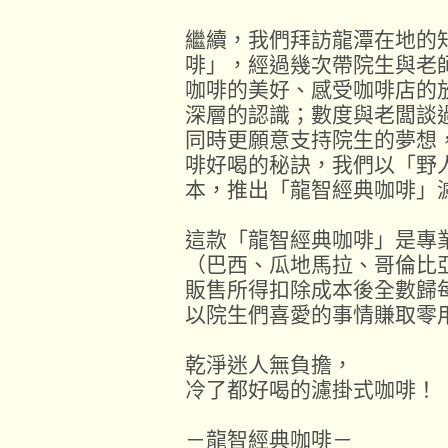
繼續，我們拜訪龍潭在地的
啡」，經過幾次帶院生與老
咖啡的美好、感受咖啡店的
深層的認識；數度與老闆談
同時更願意支持院生的夢想
啡好喝的秘訣，我們以「野
本，推出「龍智經典咖啡」
這款「龍智經典咖啡」是專
（巴西、瓜地馬拉、哥倫比
販售所得扣除成本後全數歸
以院生們喜愛的事情賺取零
乾淨迷人無負擔，
冷了都好喝的濾掛式咖啡！
－龍智經典咖啡－