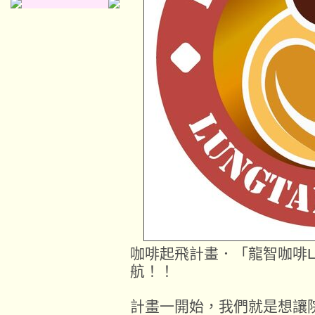
咖啡起飛計畫．「龍智咖啡LUN
航！！
計畫一開始，我們就是想讓