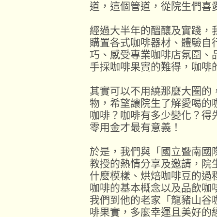
道，這個管道，從院生們喜
經過大半年的醞釀及實踐，
購置各式咖啡器材、體驗自
巧、感受專業咖啡店氛圍、
手採咖啡果實的難得，咖啡
其實可以不用繞那麼大圈的
物，希望讓院生了解愛喝的
咖啡？咖啡有多少變化？得
零用金才最有意義！
於是，我們與「國立暨南國
教授的熱情分享及邀請，院
什麼模樣、烘焙咖啡豆的過
咖啡的基本概念以及品飲咖
我們到他的老家「龍豬山谷
啡果實，多麼幸運且美好的