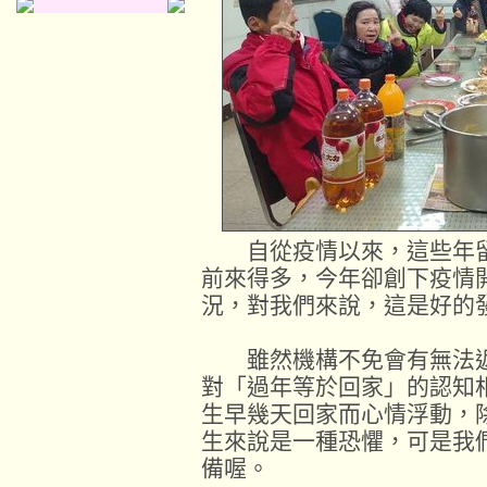
自從疫情以來，這些年留
前來得多，今年卻創下疫情
況，對我們來說，這是好的
雖然機構不免會有無法返
對「過年等於回家」的認知
生早幾天回家而心情浮動，
生來說是一種恐懼，可是我
備喔。