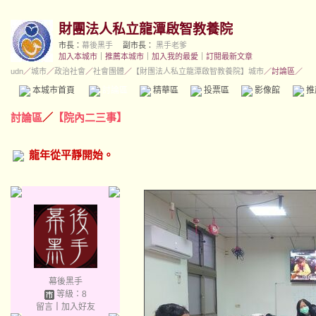
財團法人私立龍潭啟智教養院
市長：
幕後黑手
副市長：
黑手老爹
加入本城市
｜
推薦本城市
｜
加入我的最愛
｜
訂閱最新文章
udn
／
城市
／
政治社會
／
社會團體
／
【財團法人私立龍潭啟智教養院】城市
／討論區／
本城市首頁
討論區
精華區
投票區
影像館
推
討論區
／
【院內二三事】
龍年從平靜開始。
幕後黑手
等級：8
留言
｜
加入好友