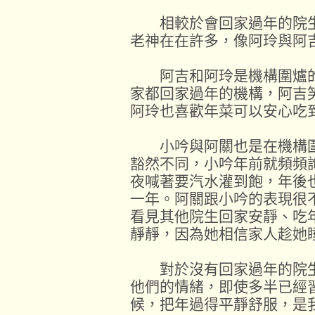
相較於會回家過年的院生
老神在在許多，像阿玲與阿
阿吉和阿玲是機構圍爐的
家都回家過年的機構，阿吉
阿玲也喜歡年菜可以安心吃
小吟與阿關也是在機構圍
豁然不同，小吟年前就頻頻
夜喊著要汽水灌到飽，年後
一年。阿關跟小吟的表現很
看見其他院生回家安靜、吃
靜靜，因為她相信家人趁她
對於沒有回家過年的院生
他們的情緒，即使多半已經
候，把年過得平靜舒服，是