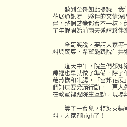
聽到全哥如此提議，我們
花展通訊處」夥伴的交情深
伴，整個感覺都會不一樣，
了年假開始前兩天邀請夥伴
全哥笑說，要請大家等一
料與蔬菜，希望能跟院生共
這天中午，院生們都知道
房裡也早就做了準備，除了
蘿蔔糕和米腸，「富邦花展
們知道要分頭行動，一票人
在教室裡跟院生互動，現場
等了一會兒，特製火鍋登
料，大家都high了！