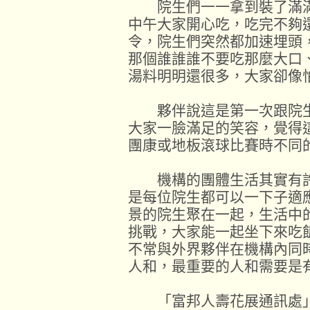
院生們一一拿到裝了滿滿
中午大家開心吃，吃完不夠
令，院生們突然都加速埋頭
那個誰誰誰不要吃那麼大口
湯料明明還很多，大家卻像
夥伴說這是第一次跟院生
大家一臉滿足的笑容，覺得
團康或地板滾球比賽時不同
機構的團體生活其實有許
是每位院生都可以一下子適
景的院生聚在一起，生活中
挑戰，大家能一起坐下來吃
不常與外界夥伴在機構內同
人和，最重要的人和需要是
「富邦人壽花展通訊處」