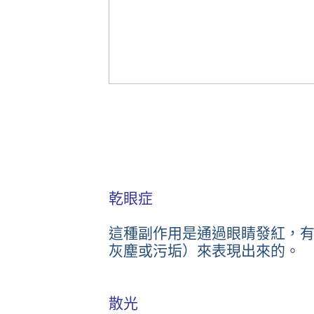
乾眼症
這種副作用是通過眼睛發紅，
灰塵或污垢）來表現出來的。
散光