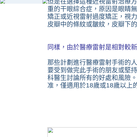
但是在選擇這種近視雷射治療
重的干眼綜合症，原因是眼睛
矯正或近視雷射過度矯正，視
皮瓣中的條紋或皺紋，皮瓣下
同樣，由於醫療雷射是相對較
那些計劃進行醫療雷射手術的
要受到做完此手術的朋友或堅
科醫生討論所有的好處和風險
准，僅適用於18歲或18歲以上