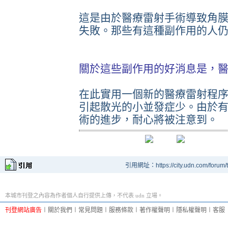
這是由於醫療雷射手術導致角
失敗。那些有這種副作用的人
關於這些副作用的好消息是，
在此實用一個新的醫療雷射程
引起散光的小並發症少。由於
術的進步，耐心將被注意到。
引用網址：https://city.udn.com/forum
本城市刊登之內容為作者個人自行提供上傳，不代表 udn 立場。
刊登網站廣告
︱
關於我們
︱
常見問題
︱
服務條款
︱
著作權聲明
︱
隱私權聲明
︱
客服