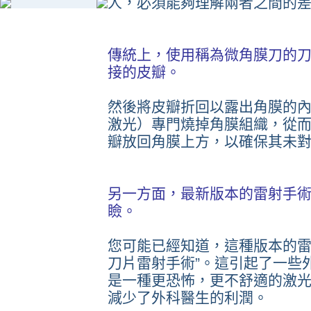
人，必須能夠理解兩者之間的
傳統上，使用稱為微角膜刀的
接的皮瓣。
然後將皮瓣折回以露出角膜的
激光）專門燒掉角膜組織，從
瓣放回角膜上方，以確保其未
另一方面，最新版本的雷射手
瞼。
您可能已經知道，這種版本的雷
刀片雷射手術”。這引起了一些
是一種更恐怖，更不舒適的激
減少了外科醫生的利潤。